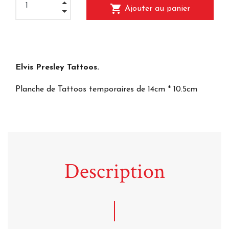
shopping_cart
Ajouter au panier
Elvis Presley Tattoos.
Planche de Tattoos temporaires de 14cm * 10.5cm
Description