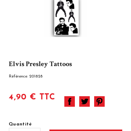
Elvis Presley Tattoos
Référence:
201828
4,90 € TTC
Quantité