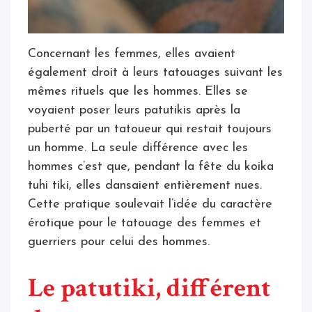
Concernant les femmes, elles avaient
également droit à leurs tatouages suivant les
mêmes rituels que les hommes. Elles se
voyaient poser leurs patutikis après la
puberté par un tatoueur qui restait toujours
un homme. La seule différence avec les
hommes c’est que, pendant la fête du koika
tuhi tiki, elles dansaient entièrement nues.
Cette pratique soulevait l’idée du caractère
érotique pour le tatouage des femmes et
guerriers pour celui des hommes.
Le patutiki, différent