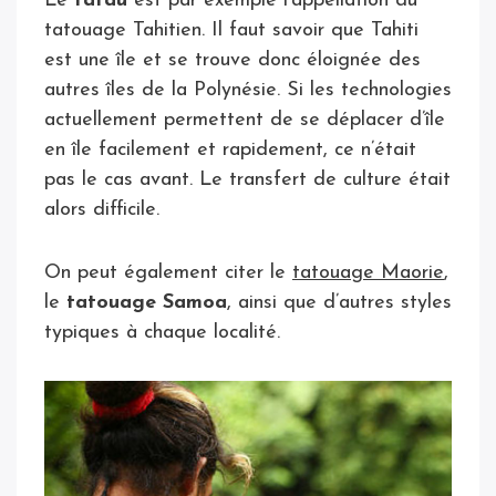
Le
tatau
est par exemple l’appellation du
tatouage Tahitien. Il faut savoir que Tahiti
est une île et se trouve donc éloignée des
autres îles de la Polynésie. Si les technologies
actuellement permettent de se déplacer d’île
en île facilement et rapidement, ce n’était
pas le cas avant. Le transfert de culture était
alors difficile.
On peut également citer le
tatouage Maorie
,
le
tatouage Samoa
, ainsi que d’autres styles
typiques à chaque localité.