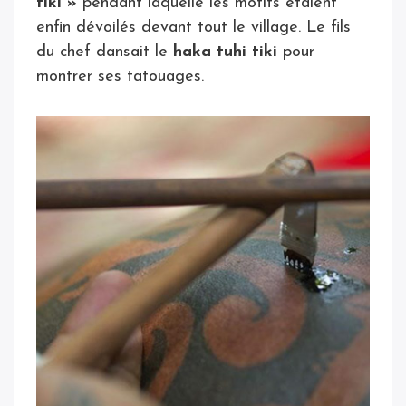
tiki »
pendant laquelle les motifs étaient
enfin dévoilés devant tout le village. Le fils
du chef dansait le
haka tuhi tiki
pour
montrer ses tatouages.