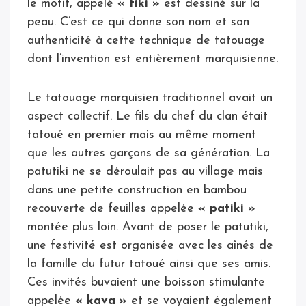
le motif, appelé
« tiki »
est dessiné sur la
peau. C’est ce qui donne son nom et son
authenticité à cette technique de tatouage
dont l’invention est entièrement marquisienne.
Le tatouage marquisien traditionnel avait un
aspect collectif. Le fils du chef du clan était
tatoué en premier mais au même moment
que les autres garçons de sa génération. La
patutiki ne se déroulait pas au village mais
dans une petite construction en bambou
recouverte de feuilles appelée
« patiki »
montée plus loin. Avant de poser le patutiki,
une festivité est organisée avec les aînés de
la famille du futur tatoué ainsi que ses amis.
Ces invités buvaient une boisson stimulante
appelée
« kava »
et se voyaient également