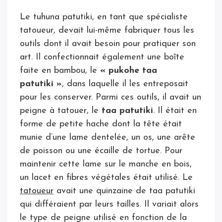
Le tuhuna patutiki, en tant que spécialiste
tatoueur, devait lui-même fabriquer tous les
outils dont il avait besoin pour pratiquer son
art. Il confectionnait également une boîte
faite en bambou, le
« pukohe taa
patutiki »
, dans laquelle il les entreposait
pour les conserver. Parmi ces outils, il avait un
peigne à tatouer, le
taa patutiki
. Il était en
forme de petite hache dont la tête était
munie d’une lame dentelée, un os, une arête
de poisson ou une écaille de tortue. Pour
maintenir cette lame sur le manche en bois,
un lacet en fibres végétales était utilisé. Le
tatoueur
avait une quinzaine de taa patutiki
qui différaient par leurs tailles. Il variait alors
le type de peigne utilisé en fonction de la