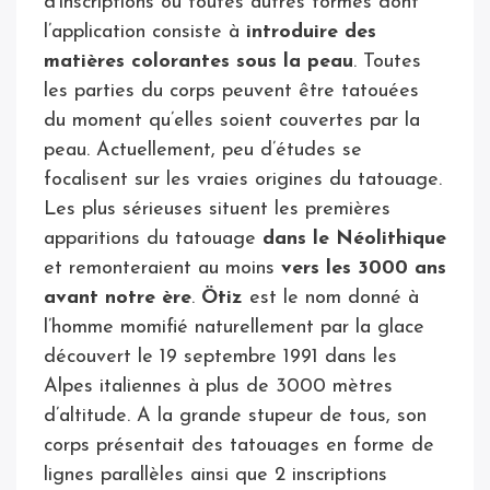
d’inscriptions ou toutes autres formes dont
l’application consiste à
introduire des
matières colorantes sous la peau
. Toutes
les parties du corps peuvent être tatouées
du moment qu’elles soient couvertes par la
peau. Actuellement, peu d’études se
focalisent sur les vraies origines du tatouage.
Les plus sérieuses situent les premières
apparitions du tatouage
dans le Néolithique
et remonteraient au moins
vers les 3000 ans
avant notre ère
.
Ötiz
est le nom donné à
l’homme momifié naturellement par la glace
découvert le 19 septembre 1991 dans les
Alpes italiennes à plus de 3000 mètres
d’altitude. A la grande stupeur de tous, son
corps présentait des tatouages en forme de
lignes parallèles ainsi que 2 inscriptions