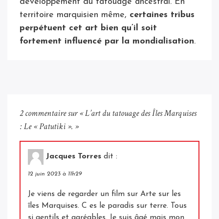
développement du tatouage ancestral. En
territoire marquisien même,
certaines tribus
perpétuent cet art bien qu’il soit
fortement influencé par la mondialisation
.
2 commentaire sur «
L’art du tatouage des Îles Marquises
: Le « Patutiki ».
»
Jacques Torres
dit :
12 juin 2023 à 11h29
Je viens de regarder un film sur Arte sur les
îles Marquises. C es le paradis sur terre. Tous
si gentils et agréables. Je suis âgé mais mon