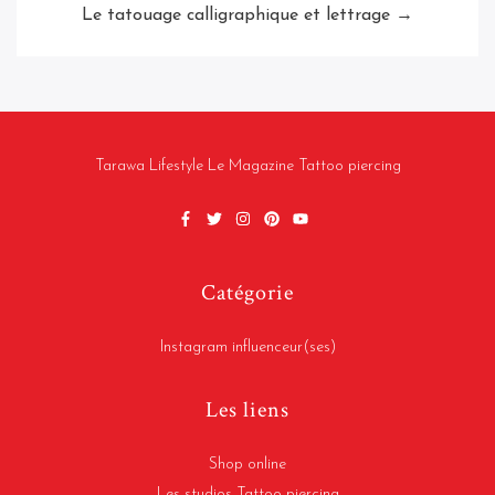
Le tatouage calligraphique et lettrage →
Tarawa Lifestyle Le Magazine Tattoo piercing
Catégorie
Instagram influenceur(ses)
Les liens
Shop online
Les studios Tattoo piercing