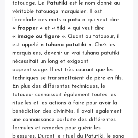
tatouage. Le
Patutiki
est le nom donné au
véritable tatouage marquisien. Il est
l’accolade des mots
« patu »
qui veut dire
« frapper »
et
« tiki »
qui veut dire
« image ou figure »
. Quant au tatoueur, il
est appelé
« tuhuna patutiki »
. Chez les
marquisiens, devenir un vrai tuhana patutiki
nécessitait un long et exigeant
apprentissage. Il est très courant que les
techniques se transmettaient de père en fils.
En plus des différentes techniques, le
tatoueur connaissait également toutes les
rituelles et les actions à faire pour avoir la
bénédiction des divinités. Il avait également
une connaissance parfaite des différentes
formules et remèdes pour guérir les
blessures. Durant le rituel du Patutiki, le sang