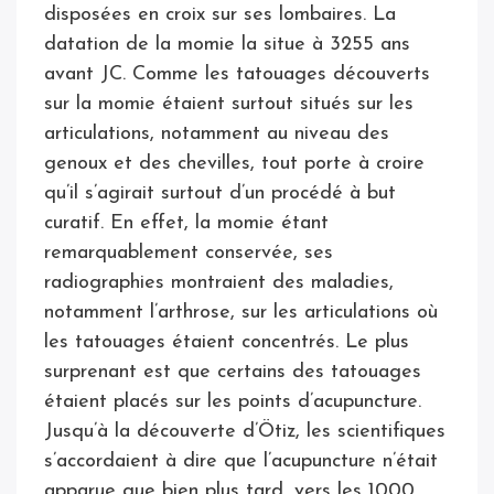
disposées en croix sur ses lombaires. La
datation de la momie la situe à 3255 ans
avant JC. Comme les tatouages découverts
sur la momie étaient surtout situés sur les
articulations, notamment au niveau des
genoux et des chevilles, tout porte à croire
qu’il s’agirait surtout d’un procédé à but
curatif. En effet, la momie étant
remarquablement conservée, ses
radiographies montraient des maladies,
notamment l’arthrose, sur les articulations où
les tatouages étaient concentrés. Le plus
surprenant est que certains des tatouages
étaient placés sur les points d’acupuncture.
Jusqu’à la découverte d’Ötiz, les scientifiques
s’accordaient à dire que l’acupuncture n’était
apparue que bien plus tard, vers les 1000