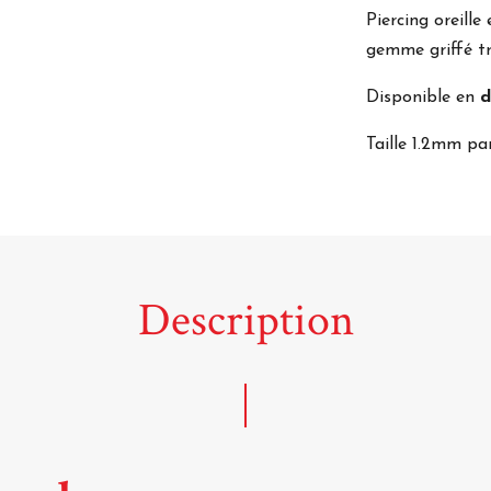
Piercing oreille
gemme griffé tr
Disponible en
d
Taille 1.2mm 
Description