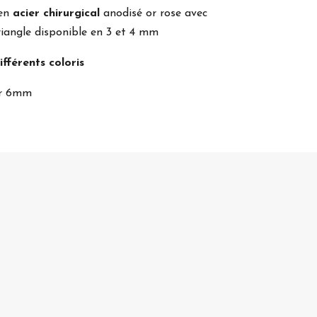
 en
acier chirurgical
anodisé or rose avec
iangle disponible en 3 et 4 mm
ifférents coloris
par 6mm