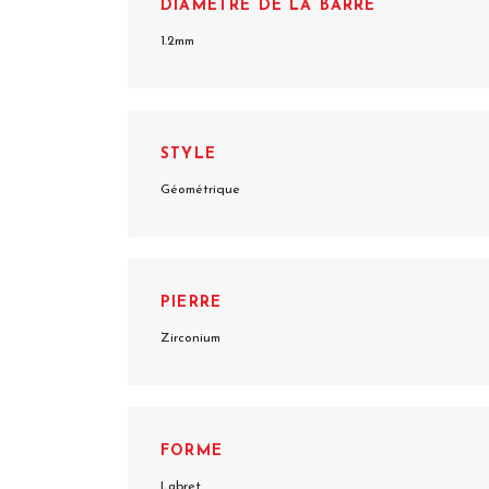
DIAMÈTRE DE LA BARRE
1.2mm
STYLE
Géométrique
PIERRE
Zirconium
FORME
Labret