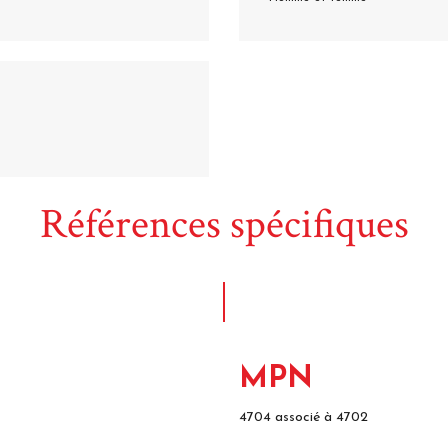
Références spécifiques
MPN
4704 associé à 4702