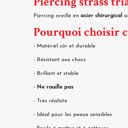
Piercing strass tr
Piercing oreille en
acier chirurgical
an
Pourquoi choisir c
- Matériel sûr et durable
- Résistant aux chocs
- Brillant et stable
-
Ne rouille pas
- Très réaliste
- Idéal pour les peaux sensibles