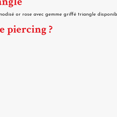
iangle
odisé or rose avec gemme griffé triangle disponib
e piercing ?