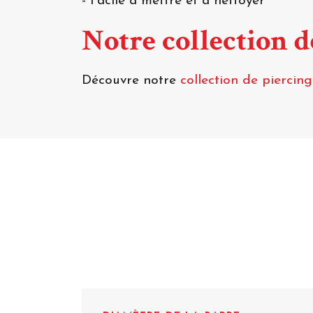
- Facile à mettre et à nettoyer
Notre collection d
Découvre notre
collection de piercing 