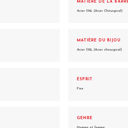
MATIÈRE DE LA BARR
Acier 316L (Acier Chirurgical)
MATIÈRE DU BIJOU
Acier 316L (Acier chirurgical)
ESPRIT
Fixe
GENRE
Homme et femme