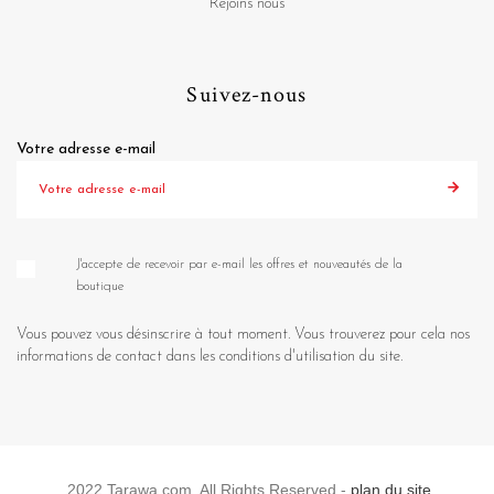
Rejoins nous
Suivez-nous
Votre adresse e-mail
J'accepte de recevoir par e-mail les offres et nouveautés de la
boutique
Vous pouvez vous désinscrire à tout moment. Vous trouverez pour cela nos
informations de contact dans les conditions d'utilisation du site.
2022 Tarawa.com. All Rights Reserved -
plan du site