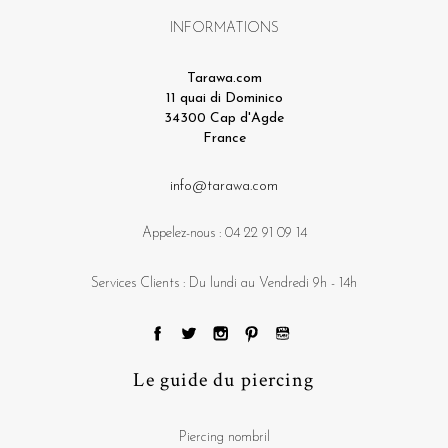
INFORMATIONS
Tarawa.com
11 quai di Dominico
34300 Cap d'Agde
France
info@tarawa.com
Appelez-nous :
04 22 91 09 14
Services Clients : Du lundi au Vendredi 9h - 14h
Le guide du piercing
Piercing nombril