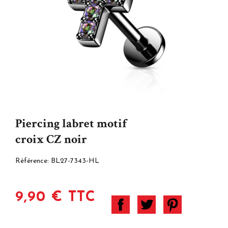
Piercing labret motif
croix CZ noir
Référence:
BL27-7343-HL
9,90 € TTC