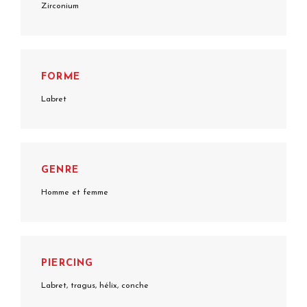
Zirconium
FORME
Labret
GENRE
Homme et femme
PIERCING
Labret, tragus, hélix, conche