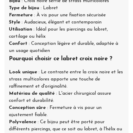
Bijou
: Croix noire sertie de strass multicolores
Type de bijou
: Labret
Fermeture
: À vis pour une fixation sécurisée
Style
: Audacieux, élégant et contemporain
Utilisation
: Idéal pour les piercings au labret,
cartilage ou hélix
Confort
: Conception légère et durable, adaptée à
un usage quotidien
Pourquoi choisir ce labret croix noire ?
Look unique
: Le contraste entre la croix noire et les
strass multicolores apporte une touche de
raffinement et d'originalité.
Matériau de qualité
: L'acier chirurgical assure
confort et durabilité.
Conception sûre
: Fermeture à vis pour un
ajustement fiable.
Polyvalence
: Ce bijou peut être porté pour
différents piercings, que ce soit au labret, à l'hélix ou