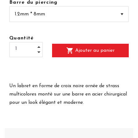
Barre du piercing
Quantité
shopping_cart
Ajouter au panier
Un labret en forme de croix noire ornée de strass
multicolores monté sur une barre en acier chirurgical
pour un look élégant et moderne.