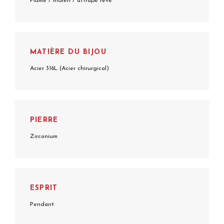
Plume / Indien / attrape rêve
MATIÈRE DU BIJOU
Acier 316L (Acier chirurgical)
PIERRE
Zirconium
ESPRIT
Pendant