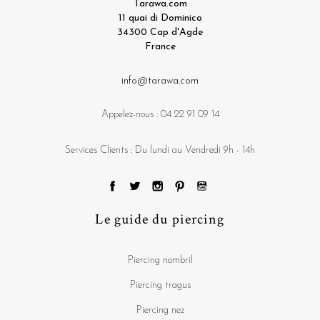
Tarawa.com
11 quai di Dominico
34300 Cap d'Agde
France
info@tarawa.com
Appelez-nous :
04 22 91 09 14
Services Clients : Du lundi au Vendredi 9h - 14h
Le guide du piercing
Piercing nombril
Piercing tragus
Piercing nez