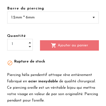
Barre du piercing
Quantité
shopping_cart
Ajouter au panier
Rupture de stock

Piercing hélix pendentif attrape rêve entièrement
fabriqué en
acier inoxydable
de qualité chirurgical.
Ce piercing oreille est un véritable bijou qui mettra
votre visage en valeur de par son originalité. Piercing
pendant pour l'oreille.