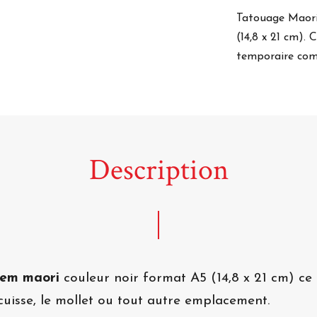
Tatouage Maori
(14,8 x 21 cm).
temporaire com
Description
tem maori
couleur noir
format A5 (14,8 x 21 cm) ce
cuisse, le mollet ou tout autre emplacement.