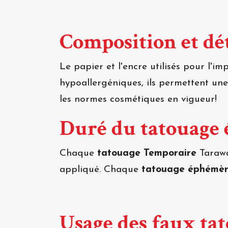
Composition et dét
Le papier et l'encre utilisés pour l'i
hypoallergéniques, ils permettent un
les normes cosmétiques en vigueur!
Duré du tatouage
Chaque
tatouage Temporaire
Tarawa
appliqué. Chaque
tatouage éphémè
Usage des faux ta