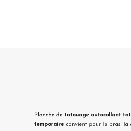
Planche de
tatouage autocollant to
temporaire
convient pour le bras, la 