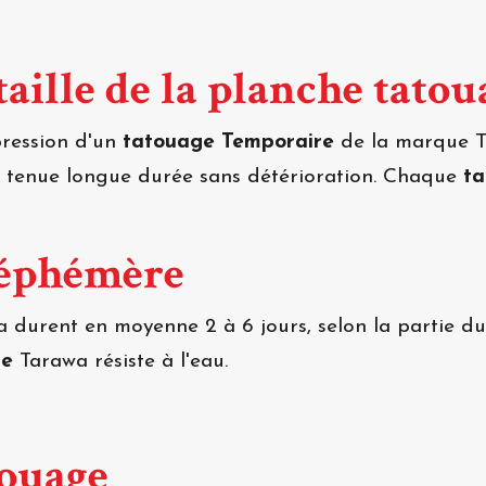
aille de la planche tatou
mpression d'un
tatouage Temporaire
de la marque Ta
e tenue longue durée sans détérioration. Chaque
t
 éphémère
 durent en moyenne 2 à 6 jours, selon la partie du 
re
Tarawa résiste à l'eau.
touage