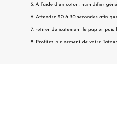
5. A l’aide d’un coton, humidifier gén
6. Attendre 20 à 30 secondes afin que
7. retirer délicatement le papier puis l
8. Profitez pleinement de votre Tato