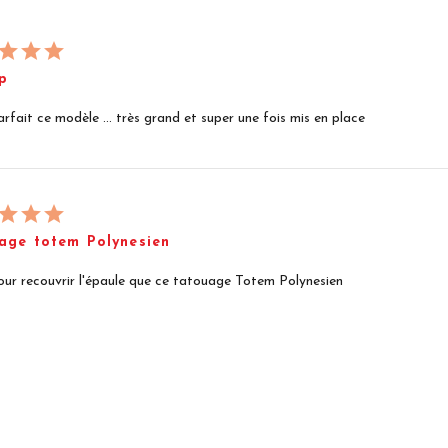
p
parfait ce modèle ... très grand et super une fois mis en place
age totem Polynesien
our recouvrir l'épaule que ce tatouage Totem Polynesien