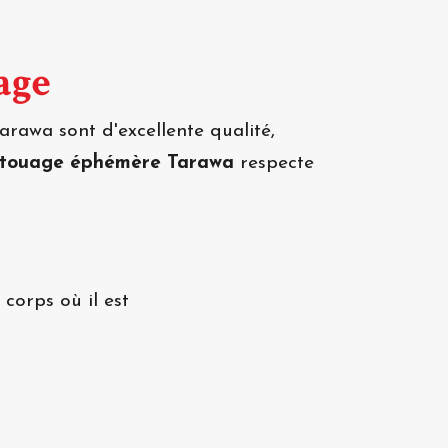
age
rawa sont d'excellente qualité,
atouage éphémère Tarawa
respecte
corps où il est