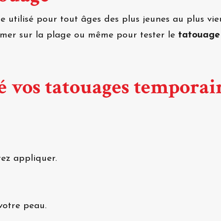
 utilisé pour tout âges des plus jeunes au plus vie
rimer sur la plage ou même pour tester le
tatouage
 vos tatouages temporai
ez appliquer.
votre peau.