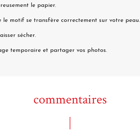
éreusement le papier.
 le motif se transfère correctement sur votre peau.
aisser sécher.
uage temporaire et partager vos photos.
commentaires