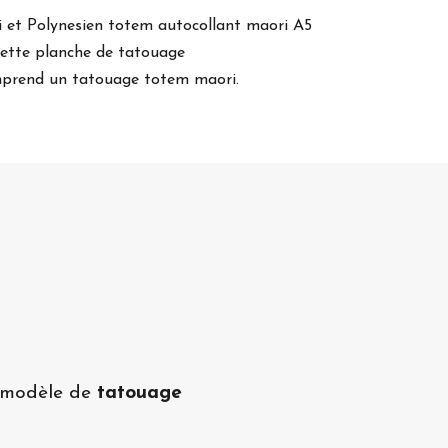
 et Polynesien totem autocollant maori A5
 Cette planche de tatouage
prend un tatouage totem maori.
 modèle de
tatouage