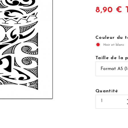
8,90 € 
Couleur du 
Noir et blanc
Taille de la
Quantité