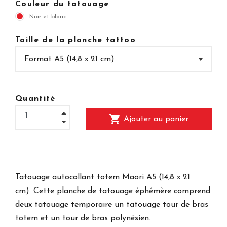
Couleur du tatouage
Noir et blanc
Taille de la planche tattoo
Quantité
shopping_cart
Ajouter au panier
Tatouage autocollant totem Maori A5 (14,8 x 21
cm). Cette planche de tatouage éphémère comprend
deux tatouage temporaire un tatouage tour de bras
totem et un tour de bras polynésien.