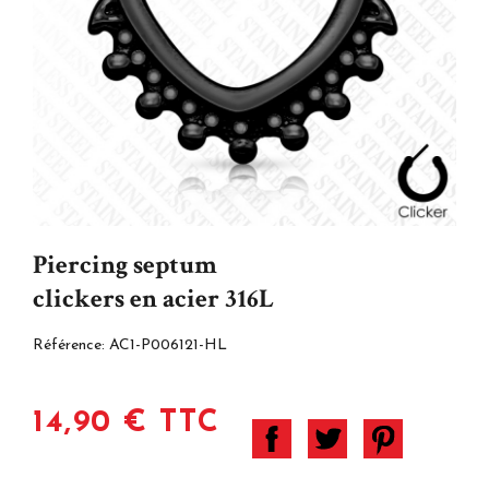
Piercing septum
clickers en acier 316L
Référence:
AC1-P006121-HL
14,90 € TTC