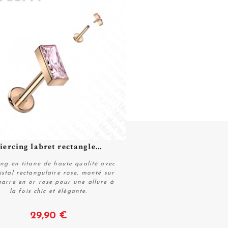
iercing labret rectangle...
ing en titane de haute qualité avec
istal rectangulaire rose, monté sur
barre en or rose pour une allure à
la fois chic et élégante.
Voir
29,90 €