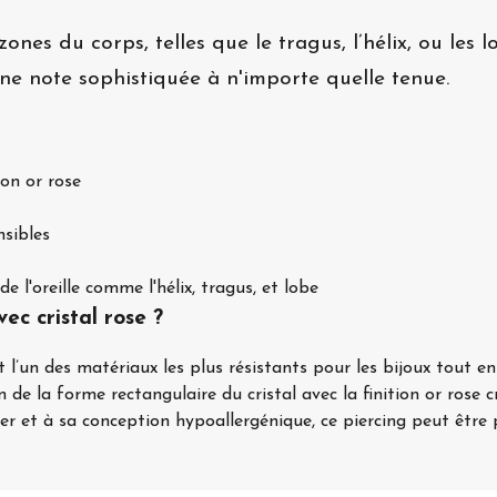
ones du corps, telles que le tragus, l’hélix, ou les 
ne note sophistiquée à n'importe quelle tenue.
ion or rose
nsibles
e l'oreille comme l'hélix, tragus, et lobe
ec cristal rose ?
t l’un des matériaux les plus résistants pour les bijoux tout e
de la forme rectangulaire du cristal avec la finition or rose c
er et à sa conception hypoallergénique, ce piercing peut être