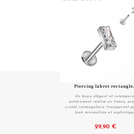
Piercing labret rectangle.
Un bijou élégant et intempore
entièrement réalisé en titane, av
cristal rectangulaire transparent 
look minimaliste et sophistiqu
Voir
29,90 €