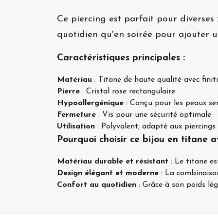
Ce piercing est parfait pour diverses z
quotidien qu'en soirée pour ajouter u
Caractéristiques principales :
Matériau
: Titane de haute qualité avec finit
Pierre
: Cristal rose rectangulaire
Hypoallergénique
: Conçu pour les peaux se
Fermeture
: Vis pour une sécurité optimale
Utilisation
: Polyvalent, adapté aux piercings d
Pourquoi choisir ce bijou en titane av
Matériau durable et résistant
: Le titane es
Design élégant et moderne
: La combinaison 
Confort au quotidien
: Grâce à son poids lég