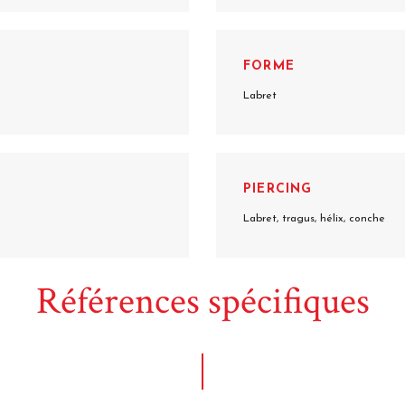
FORME
Labret
PIERCING
Labret, tragus, hélix, conche
Références spécifiques