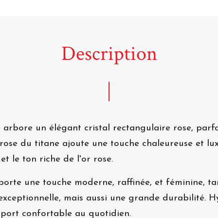
Description
 arbore un élégant cristal rectangulaire rose, parfa
r rose du titane ajoute une touche chaleureuse et l
et le ton riche de l'or rose.
porte une touche moderne, raffinée, et féminine, ta
xceptionnelle, mais aussi une grande durabilité. Hy
 port confortable au quotidien.