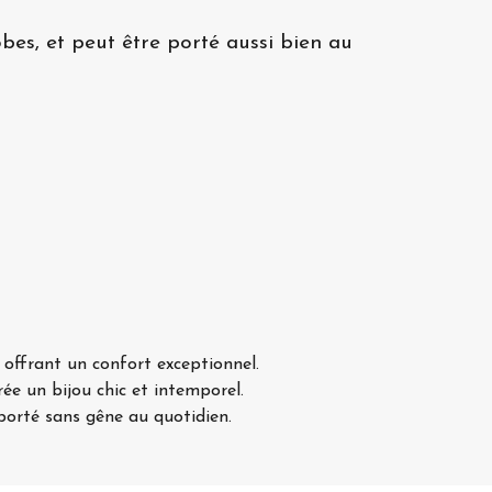
lobes, et peut être porté aussi bien au
n offrant un confort exceptionnel.
rée un bijou chic et intemporel.
 porté sans gêne au quotidien.