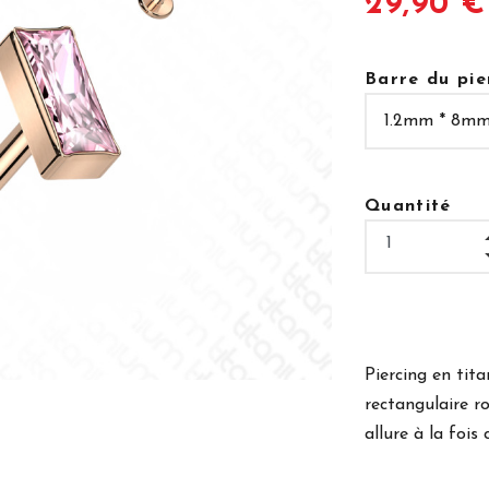
29,90 €
Barre du pie
Quantité
Piercing en tita
rectangulaire r
allure à la fois 