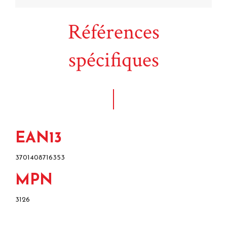
Références
spécifiques
EAN13
3701408716353
MPN
3126