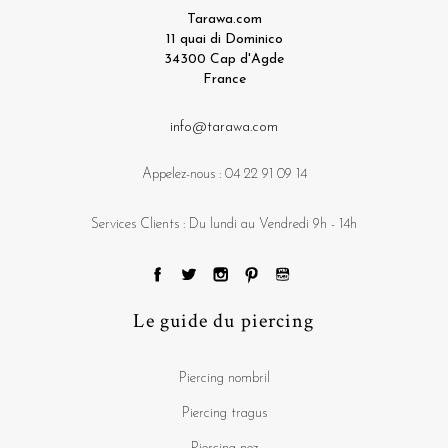
Tarawa.com
11 quai di Dominico
34300 Cap d'Agde
France
info@tarawa.com
Appelez-nous :
04 22 91 09 14
Services Clients : Du lundi au Vendredi 9h - 14h
Le guide du piercing
Piercing nombril
Piercing tragus