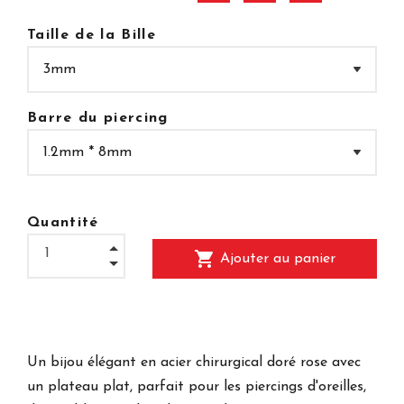
Taille de la Bille
Barre du piercing
Quantité
shopping_cart
Ajouter au panier
Un bijou élégant en acier chirurgical doré rose avec
un plateau plat, parfait pour les piercings d'oreilles,