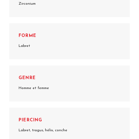
Zirconium
FORME
Labret
GENRE
Homme et femme
PIERCING
Labret, tragus, hélix, conche