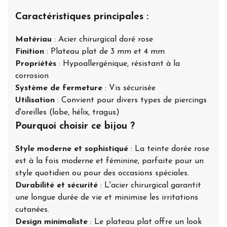
Caractéristiques principales :
Matériau
: Acier chirurgical doré rose
Finition
: Plateau plat de 3 mm et 4 mm
Propriétés
: Hypoallergénique, résistant à la
corrosion
Système de fermeture
: Vis sécurisée
Utilisation
: Convient pour divers types de piercings
d'oreilles (lobe, hélix, tragus)
Pourquoi choisir ce bijou ?
Style moderne et sophistiqué
: La teinte dorée rose
est à la fois moderne et féminine, parfaite pour un
style quotidien ou pour des occasions spéciales.
Durabilité et sécurité
: L'acier chirurgical garantit
une longue durée de vie et minimise les irritations
cutanées.
Design minimaliste
: Le plateau plat offre un look