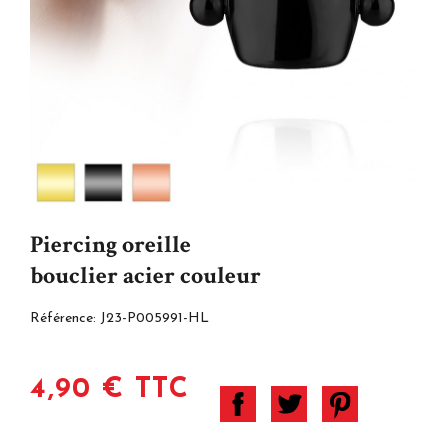
Piercing oreille
bouclier acier couleur
Référence:
J23-P005991-HL
4,90 € TTC