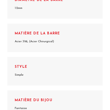
DIAMÈTRE DE LA BARRE
1.2mm
MATIÈRE DE LA BARRE
Acier 316L (Acier Chirurgical)
STYLE
Simple
MATIÈRE DU BIJOU
Fantaisie