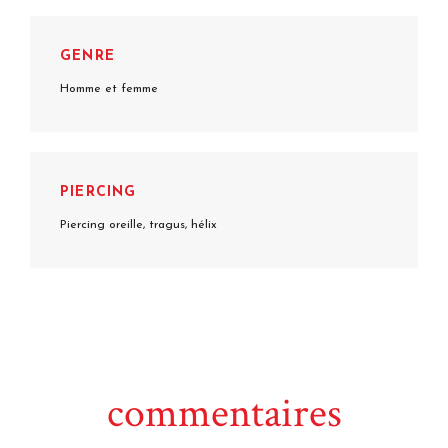
GENRE
Homme et femme
PIERCING
Piercing oreille, tragus, hélix
commentaires