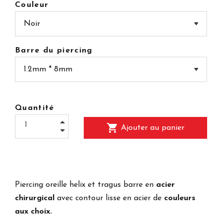
Couleur
Barre du piercing
Quantité
shopping_cart
Ajouter au panier
Piercing oreille helix et tragus barre en
acier
chirurgical
avec contour lisse en acier de
couleurs
aux choix.