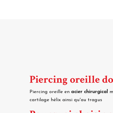
Piercing oreille d
Piercing oreille en
acier chirurgical
mo
cartilage hélix ainsi qu'au tragus