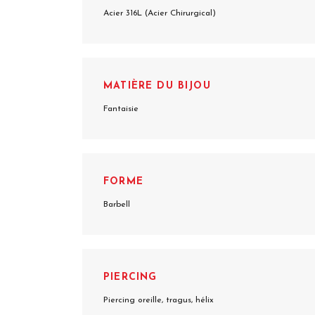
Acier 316L (Acier Chirurgical)
MATIÈRE DU BIJOU
Fantaisie
FORME
Barbell
PIERCING
Piercing oreille, tragus, hélix