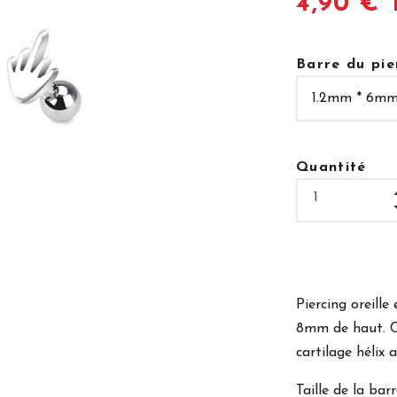
4,90 € 
Barre du pie
Quantité
Piercing oreille
8mm de haut. Ce
cartilage hélix 
Taille de la bar