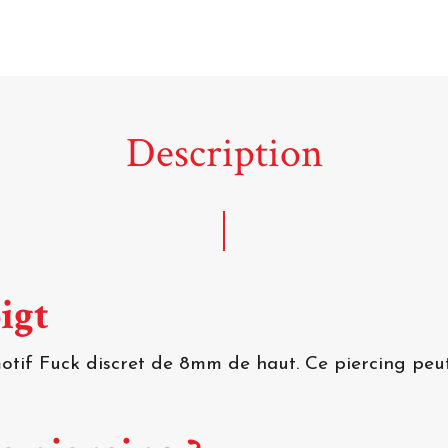
Description
oigt
tif Fuck discret de 8mm de haut. Ce piercing peut 