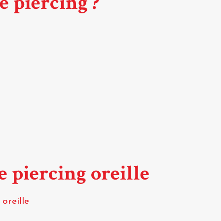
e piercing ?
e piercing oreille
oreille