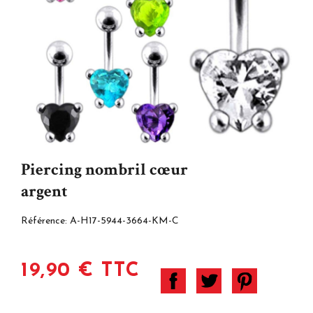
Piercing nombril cœur
argent
Référence:
A-H17-5944-3664-KM-C
19,90 € TTC