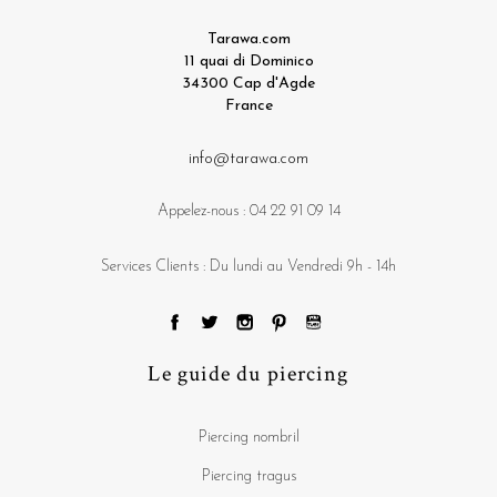
Tarawa.com
11 quai di Dominico
34300 Cap d'Agde
France
info@tarawa.com
Appelez-nous :
04 22 91 09 14
Services Clients : Du lundi au Vendredi 9h - 14h
Le guide du piercing
Piercing nombril
Piercing tragus