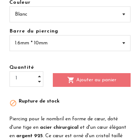
Couleur
Barre du piercing
Quantité
shopping_cart
Ajouter au panier
Rupture de stock

Piercing pour le nombril en forme de cœur, doté
d'une tige en
acier chirurgical
et d'un cœur élégant
en
argent 925
. Ce cœur est orné d'un cristal taillé