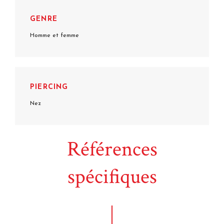
GENRE
Homme et femme
PIERCING
Nez
Références
spécifiques