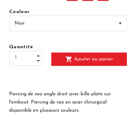
Couleur
Quantité
shopping_cart
Ajouter au panier
Piercing de nez angle droit avec bille plate sur
l'embout. Piercing de nez en acier chirurgical
disponible en plusieurs couleurs.