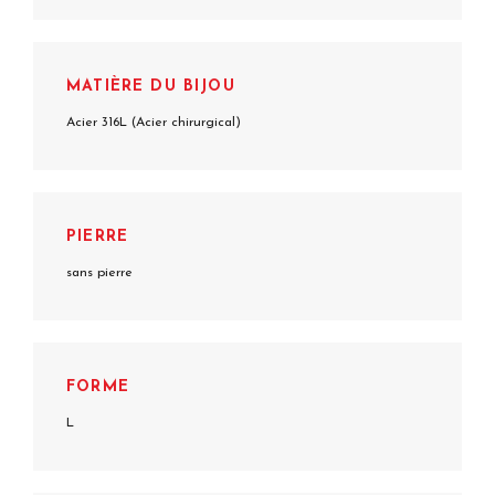
MATIÈRE DU BIJOU
Acier 316L (Acier chirurgical)
PIERRE
sans pierre
FORME
L