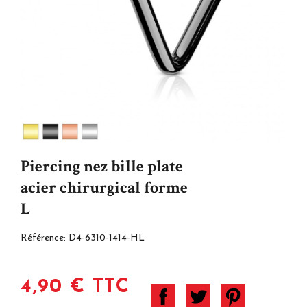
Piercing nez bille plate
acier chirurgical forme
L
Référence:
D4-6310-1414-HL
4,90 € TTC