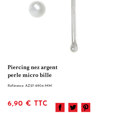
Piercing nez argent
perle micro bille
Référence:
AZ27-6904-MM
6,90 € TTC