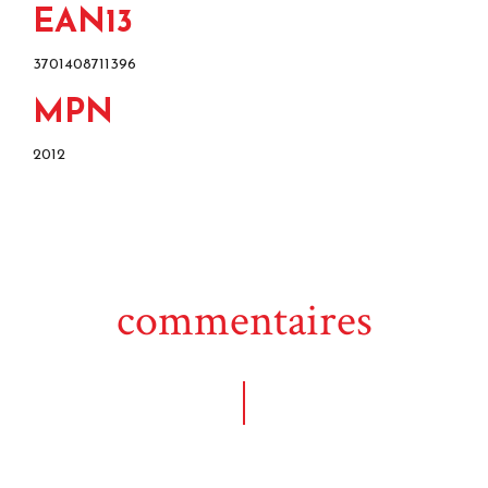
EAN13
3701408711396
MPN
2012
commentaires