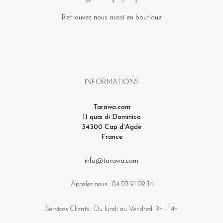
Retrouvez nous aussi en boutique
INFORMATIONS
Tarawa.com
11 quai di Dominico
34300 Cap d'Agde
France
info@tarawa.com
Appelez-nous :
04 22 91 09 14
Services Clients : Du lundi au Vendredi 9h - 14h