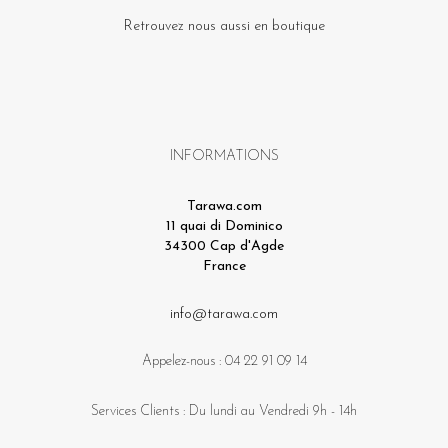
Retrouvez nous aussi en boutique
INFORMATIONS
Tarawa.com
11 quai di Dominico
34300 Cap d'Agde
France
info@tarawa.com
Appelez-nous :
04 22 91 09 14
Services Clients : Du lundi au Vendredi 9h - 14h