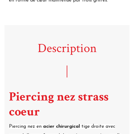
en forme de cœur maintenue par trois griffes.
Description
Piercing nez strass
coeur
Piercing nez en
acier chirurgical
tige droite avec