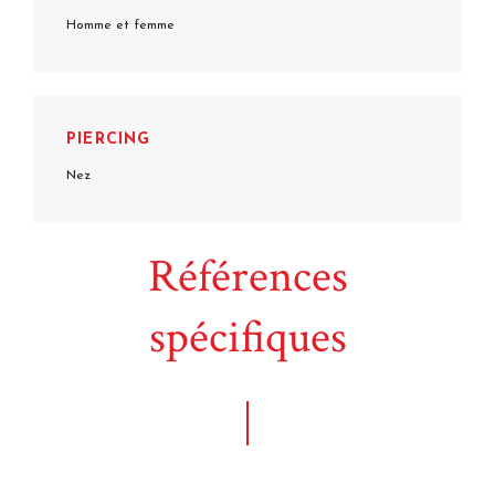
Homme et femme
PIERCING
Nez
Références
spécifiques