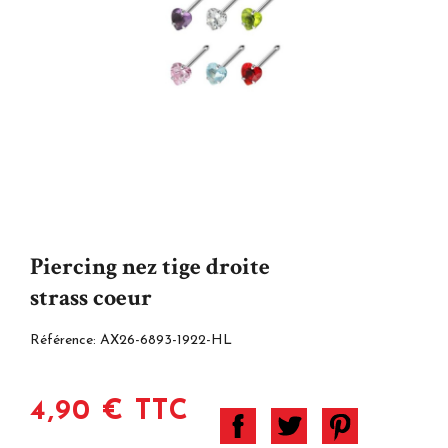
Piercing nez tige droite
strass coeur
Référence:
AX26-6893-1922-HL
4,90 € TTC