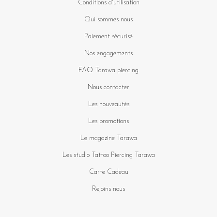
Conditions d'utilisation
Qui sommes nous
Paiement sécurisé
Nos engagements
FAQ Tarawa piercing
Nous contacter
Les nouveautés
Les promotions
Le magazine Tarawa
Les studio Tattoo Piercing Tarawa
Carte Cadeau
Rejoins nous