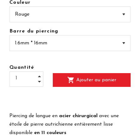
Couleur
Barre du piercing
Quantité
shopping_cart
Ajouter au panier
Piercing de langue en
acier chirurgical
avec une
étoile de pierre autrichienne entièrement lisse
disponible
en 11 couleurs