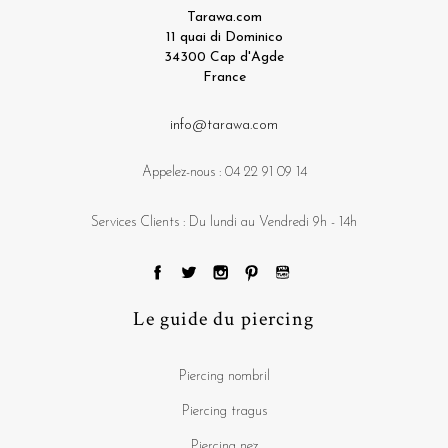
Tarawa.com
11 quai di Dominico
34300 Cap d'Agde
France
info@tarawa.com
Appelez-nous :
04 22 91 09 14
Services Clients : Du lundi au Vendredi 9h - 14h
Le guide du piercing
Piercing nombril
Piercing tragus
Piercing nez