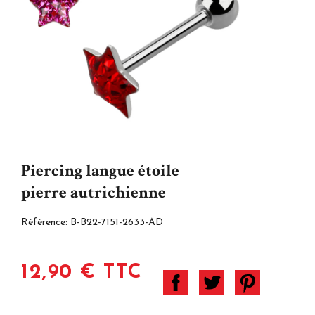
Piercing langue étoile
pierre autrichienne
Référence:
B-B22-7151-2633-AD
12,90 € TTC