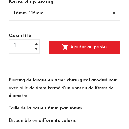
Barre du piercing
Quantité
shopping_cart
Ajouter au panier
Piercing de langue en
acier chirurgical
anodisé noir
avec bille de 6mm fermé d'un anneau de 10mm de
diamètre
Taille de la barre
1.6mm par 16mm
Disponible en
différents coloris