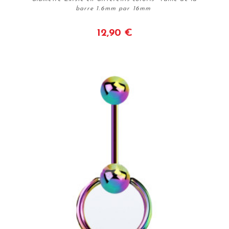
barre 1.6mm par 16mm
12,90 €
Voir