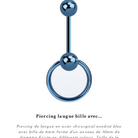
Piercing langue bille avec...
Piercing de langue en acier chirurgical anodisé bleu
avec bille de 6mm fermé d'un anneau de 10mm de
diamètre Existe en différents coloris Taille de la