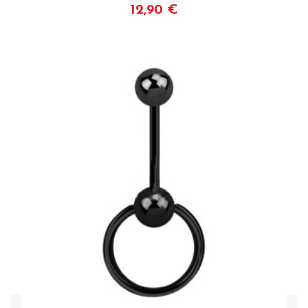
12,90 €
Voir