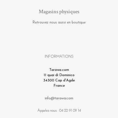
Magasins physiques
Retrouvez nous aussi en boutique
INFORMATIONS
Tarawa.com
11 quai di Dominico
34300 Cap d'Agde
France
info@tarawa.com
Appelez-nous :
04 22 91 09 14