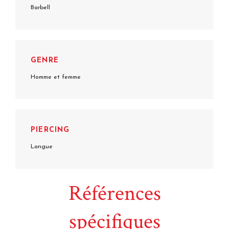
Barbell
GENRE
Homme et femme
PIERCING
Langue
Références
spécifiques