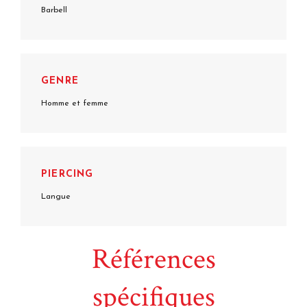
Barbell
GENRE
Homme et femme
PIERCING
Langue
Références
spécifiques