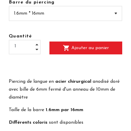
Barre du piercing
Quantité
shopping_cart
Ajouter au panier
Piercing de langue en
acier chirurgical
anodisé doré
avec bille de 6mm fermé d'un anneau de 10mm de
diamètre
Taille de la barre
1.6mm par 16mm
Différents coloris
sont disponibles