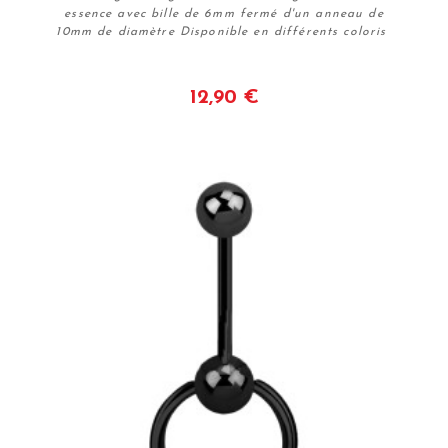
essence avec bille de 6mm fermé d'un anneau de
10mm de diamètre Disponible en différents coloris
12,90 €
Voir