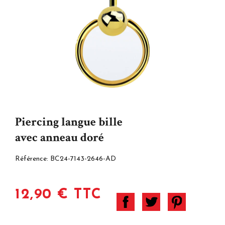
Piercing langue bille
avec anneau doré
Référence:
BC24-7143-2646-AD
12,90 € TTC