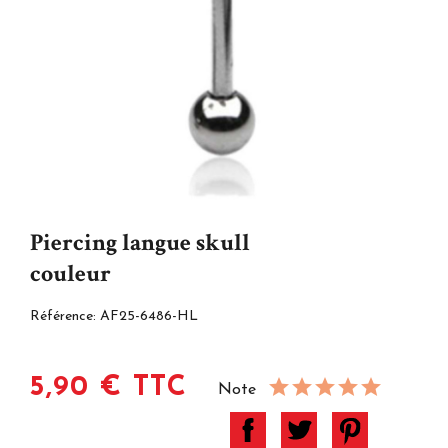
Piercing langue skull
couleur
Référence:
AF25-6486-HL
5,90 € TTC
Note