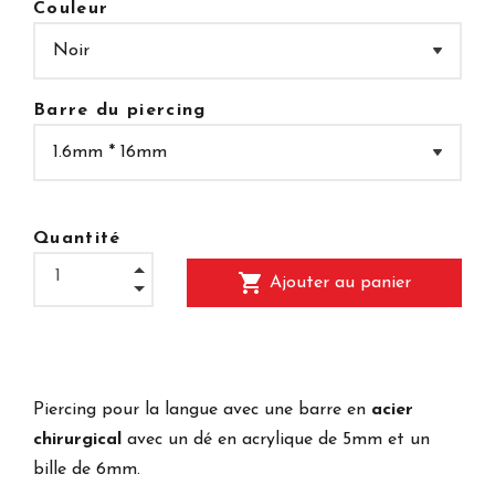
Couleur
Barre du piercing
Quantité
shopping_cart
Ajouter au panier
Piercing pour la langue avec une barre en
acier
chirurgical
avec un dé en acrylique de 5mm et un
bille de 6mm.