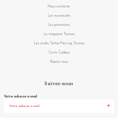
Nous contacter
Les nouveautés
Les promotions
Le magazine Tarawa
Les studio Tattoo Piercing Tarawa
Carte Cadeau
Rejoins nous
Suivez-nous
Votre adresse e-mail