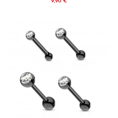
9,90 €
Voir