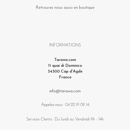
Retrouvez nous aussi en boutique
INFORMATIONS
Tarawa.com
11 quai di Dominico
34300 Cap d'Agde
France
info@tarawa.com
Appelez-nous :
04 22 91 09 14
Services Clients : Du lundi au Vendredi 9h - 14h