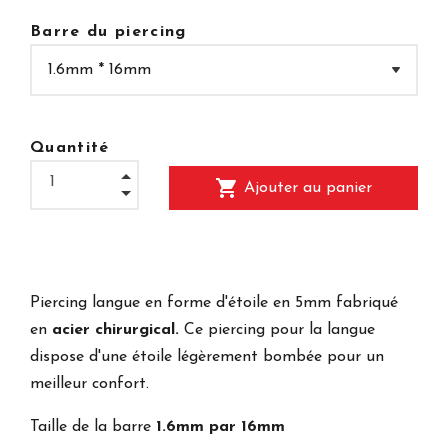
Barre du piercing
Quantité
shopping_cart
Ajouter au panier
Piercing langue en forme d'étoile en 5mm fabriqué
en
acier chirurgical.
Ce piercing pour la langue
dispose d'une étoile légèrement bombée pour un
meilleur confort.
Taille de la barre
1.6mm par 16mm