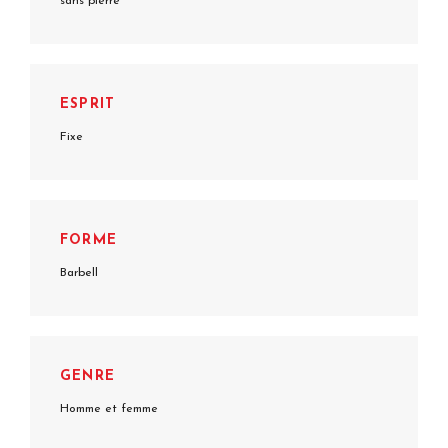
sans pierre
ESPRIT
Fixe
FORME
Barbell
GENRE
Homme et femme