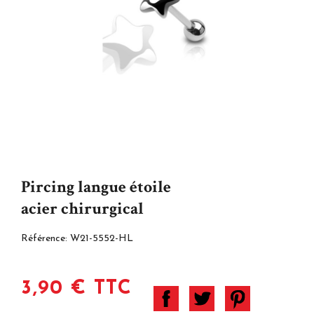
Pircing langue étoile
acier chirurgical
Référence:
W21-5552-HL
3,90 € TTC