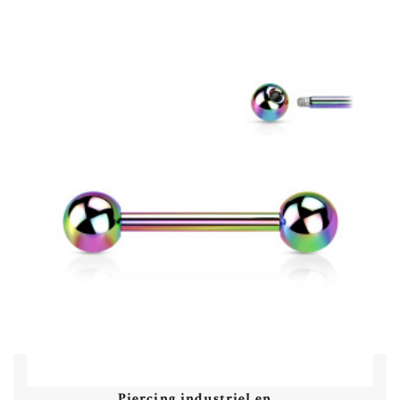
Voir
Piercing industriel en...