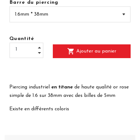
Barre du piercing
Quantité
shopping_cart
Ajouter au panier
Piercing industriel
en titane
de haute qualité or rose
simple de 1.6 sur 38mm avec des billes de 5mm
Existe en différents coloris