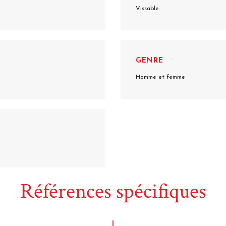
Vissable
GENRE
Homme et femme
Références spécifiques