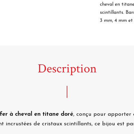
cheval en titan
scintillants. B
3 mm, 4 mm et
Description
 fer à cheval en titane doré
, conçu pour apporter 
 incrustées de cristaux scintillants, ce bijou est p