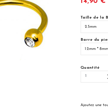
14,90 €
Taille de la B
Barre du pie
Quantité
Ajoutez une tou