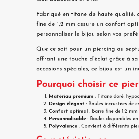
Fabriqué en titane de haute qualité, c
fine de 1,2 mm assure un confort opt
personnaliser le bijou selon vos préfé
Que ce soit pour un piercing au septum
offrant une touche d’éclat grâce à sa 
occasions spéciales, ce bijou est un i
Pourquoi choisir ce pier
Matériau premium
: Titane doré, hypoa
Design élégant
: Boules incrustées de cr
Confort optimal
: Barre fine de 1,2 mm
Personnalisable
: Boules disponibles en
Polyvalence
: Convient à différents pierc