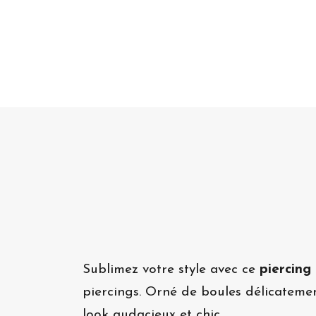
Sublimez votre style avec ce
piercing
piercings. Orné de boules délicatement
look audacieux et chic.