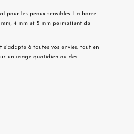
éal pour les peaux sensibles. La barre
, 3 mm, 4 mm et 5 mm permettent de
t s’adapte à toutes vos envies, tout en
pour un usage quotidien ou des