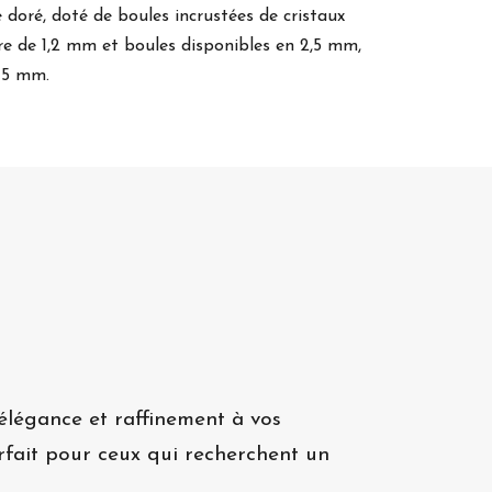
e doré, doté de boules incrustées de cristaux
arre de 1,2 mm et boules disponibles en 2,5 mm,
 5 mm.
élégance et raffinement à vos
arfait pour ceux qui recherchent un