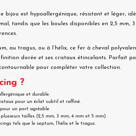
e bijou est hypoallergénique, résistant et léger, id
imal, tandis que les boules disponibles en 2,5 mm
rences.
, au tragus, ou à l’hélix, ce fer à cheval polyvalen
finition dorée et ses cristaux étincelants. Parfait 
ncontournable pour compléter votre collection.
cing ?
llergénique et durable.
istaux pour un éclat subtil et raffiné.
 pour un port agréable.
 plusieurs tailles (2,5 mm, 3 mm, 4 mm et 5 mm).
ings tels que le septum, l’hélix et le tragus.