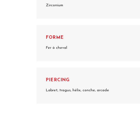
Zirconium
FORME
Fer à cheval
PIERCING
Labret, tragus, hélix, conche, arcade