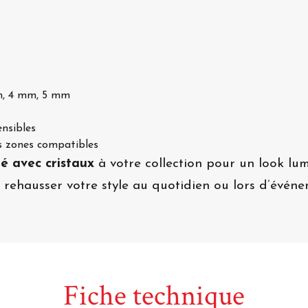
m, 4 mm, 5 mm
nsibles
es zones compatibles
ré avec cristaux
à votre collection pour un look lum
r rehausser votre style au quotidien ou lors d’événe
Fiche technique