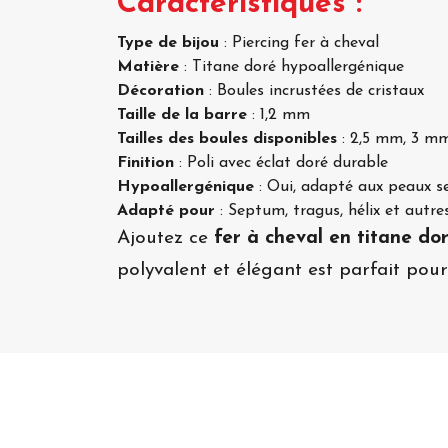
Caractéristiques :
Type de bijou
: Piercing fer à cheval
Matière
: Titane doré hypoallergénique
Décoration
: Boules incrustées de cristaux
Taille de la barre
: 1,2 mm
Tailles des boules disponibles
: 2,5 mm, 3 m
Finition
: Poli avec éclat doré durable
Hypoallergénique
: Oui, adapté aux peaux se
Adapté pour
: Septum, tragus, hélix et autr
Ajoutez ce
fer à cheval en titane do
polyvalent et élégant est parfait pou