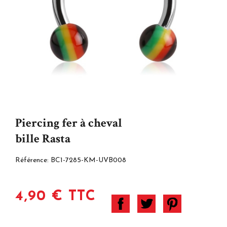
Piercing fer à cheval
bille Rasta
Référence:
BC1-7285-KM-UVB008
4,90 € TTC