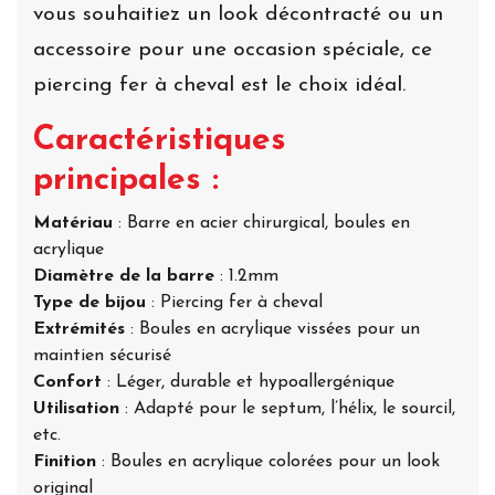
vous souhaitiez un look décontracté ou un
accessoire pour une occasion spéciale, ce
piercing fer à cheval est le choix idéal.
Caractéristiques
principales :
Matériau
: Barre en acier chirurgical, boules en
acrylique
Diamètre de la barre
: 1.2mm
Type de bijou
: Piercing fer à cheval
Extrémités
: Boules en acrylique vissées pour un
maintien sécurisé
Confort
: Léger, durable et hypoallergénique
Utilisation
: Adapté pour le septum, l’hélix, le sourcil,
etc.
Finition
: Boules en acrylique colorées pour un look
original