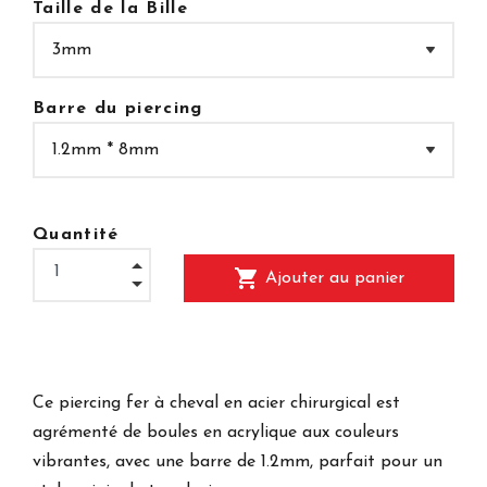
Taille de la Bille
Barre du piercing
Quantité
shopping_cart
Ajouter au panier
Ce piercing fer à cheval en acier chirurgical est
agrémenté de boules en acrylique aux couleurs
vibrantes, avec une barre de 1.2mm, parfait pour un