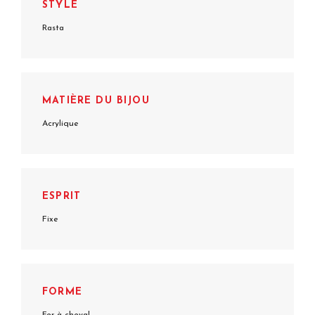
STYLE
Rasta
MATIÈRE DU BIJOU
Acrylique
ESPRIT
Fixe
FORME
Fer à cheval