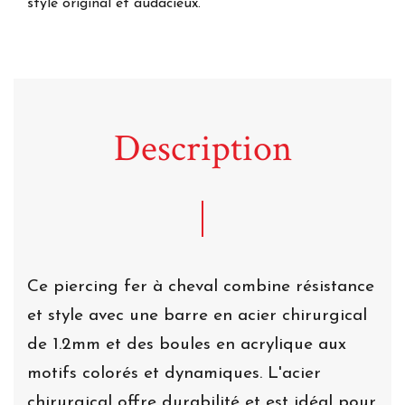
style original et audacieux.
Description
Ce piercing fer à cheval combine résistance
et style avec une barre en acier chirurgical
de 1.2mm et des boules en acrylique aux
motifs colorés et dynamiques. L'acier
chirurgical offre durabilité et est idéal pour