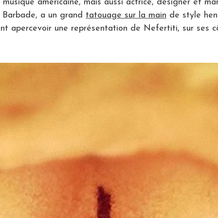
 musique américaine, mais aussi actrice, designer et ma
a Barbade, a un grand
tatouage sur la main
de style hen
t apercevoir une représentation de Nefertiti, sur ses cô