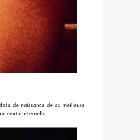
 date de naissance de sa meilleure
r amitié éternelle.