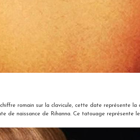
hiffre romain sur la clavicule, cette date représente la
date de naissance de Rihanna. Ce tatouage représente leu