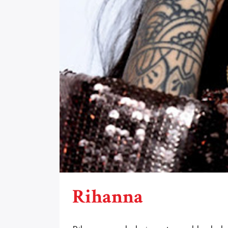
Rihanna