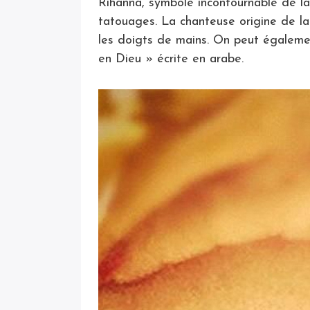
Rihanna, symbole incontournable de la
tatouages. La chanteuse origine de l
les doigts de mains. On peut égalemen
en Dieu » écrite en arabe.