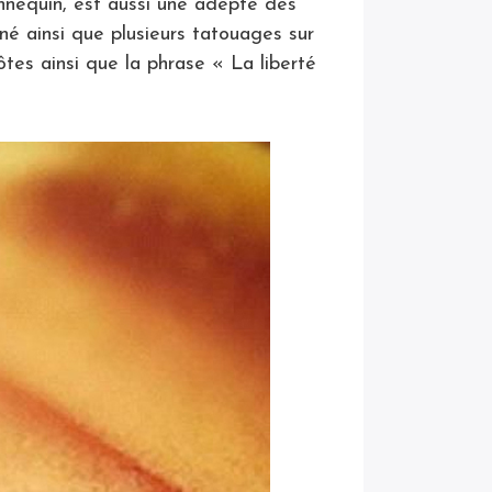
nnequin, est aussi une adepte des
né ainsi que plusieurs tatouages sur
tes ainsi que la phrase « La liberté