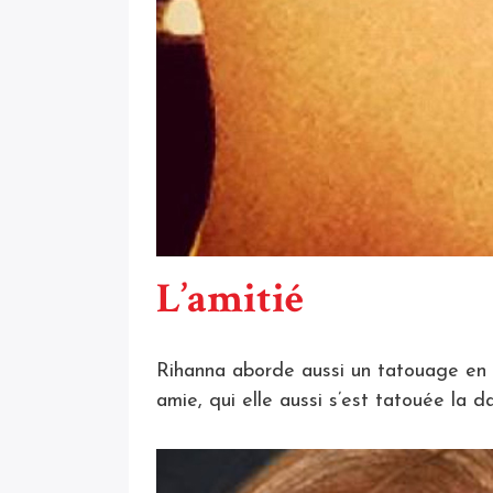
L’amitié
Rihanna aborde aussi un tatouage en c
amie, qui elle aussi s’est tatouée la 