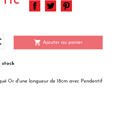
 TTC
shopping_cart
Ajouter au panier
 stock
qué Or d'une longueur de 18cm avec Pendentif