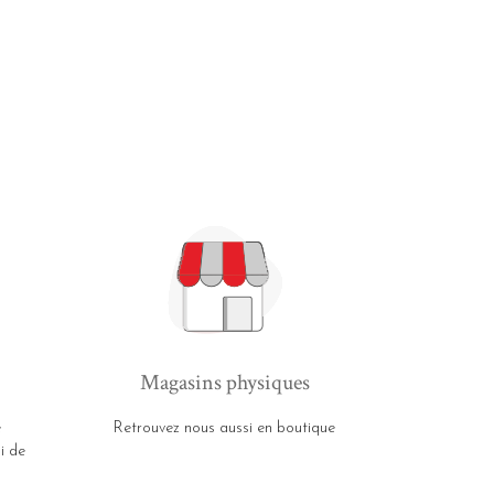
Magasins physiques
e
Retrouvez nous aussi en boutique
i de