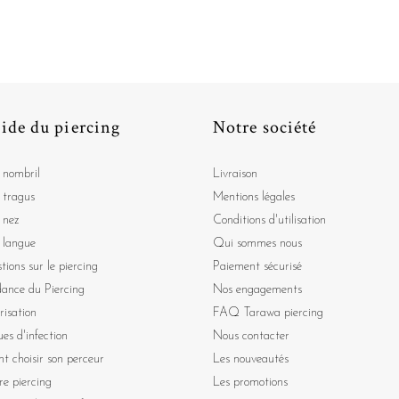
ide du piercing
Notre société
 nombril
Livraison
 tragus
Mentions légales
 nez
Conditions d'utilisation
 langue
Qui sommes nous
tions sur le piercing
Paiement sécurisé
dance du Piercing
Nos engagements
risation
FAQ Tarawa piercing
ues d'infection
Nous contacter
 choisir son perceur
Les nouveautés
re piercing
Les promotions