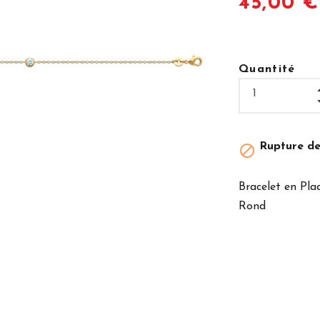
45,00 €
Quantité
Rupture de

Bracelet en Pla
Rond