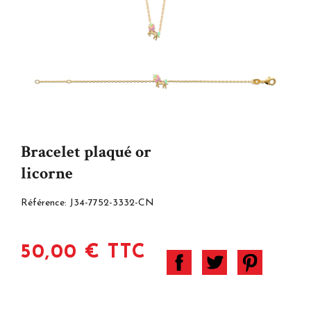
Bracelet plaqué or
licorne
Référence:
J34-7752-3332-CN
50,00 € TTC