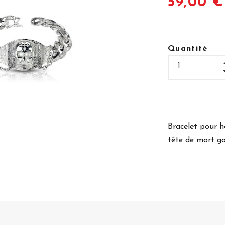
59,00 €
Quantité
Bracelet pour h
tête de mort g