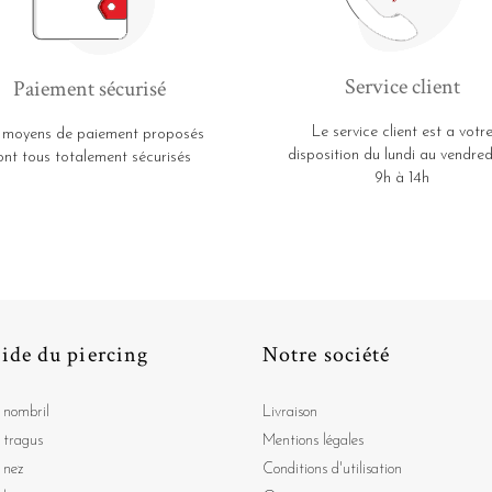
Service client
Paiement sécurisé
Le service client est a votr
 moyens de paiement proposés
disposition du lundi au vendred
ont tous totalement sécurisés
9h à 14h
ide du piercing
Notre société
 nombril
Livraison
 tragus
Mentions légales
 nez
Conditions d'utilisation