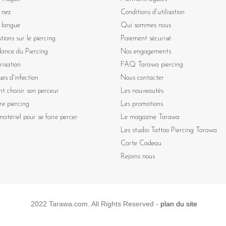
 nez
Conditions d'utilisation
 langue
Qui sommes nous
tions sur le piercing
Paiement sécurisé
dance du Piercing
Nos engagements
risation
FAQ Tarawa piercing
ues d'infection
Nous contacter
 choisir son perceur
Les nouveautés
re piercing
Les promotions
atériel pour se faire percer
Le magazine Tarawa
Les studio Tattoo Piercing Tarawa
Carte Cadeau
Rejoins nous
2022 Tarawa.com. All Rights Reserved -
plan du site