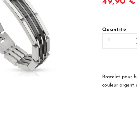
49,90 €
Quantité
Bracelet pour h
couleur argent e