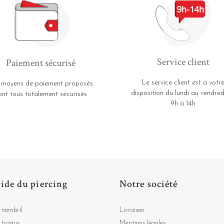
Service client
Paiement sécurisé
Le service client est a votr
 moyens de paiement proposés
disposition du lundi au vendred
ont tous totalement sécurisés
9h à 14h
ide du piercing
Notre société
 nombril
Livraison
 tragus
Mentions légales