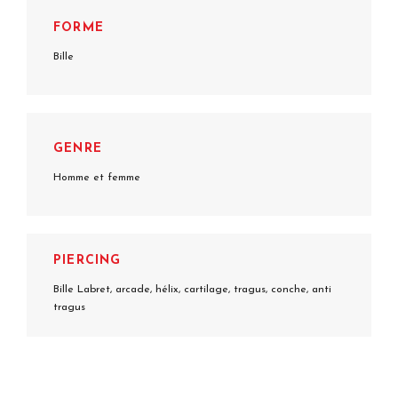
FORME
Bille
GENRE
Homme et femme
PIERCING
Bille Labret, arcade, hélix, cartilage, tragus, conche, anti
tragus