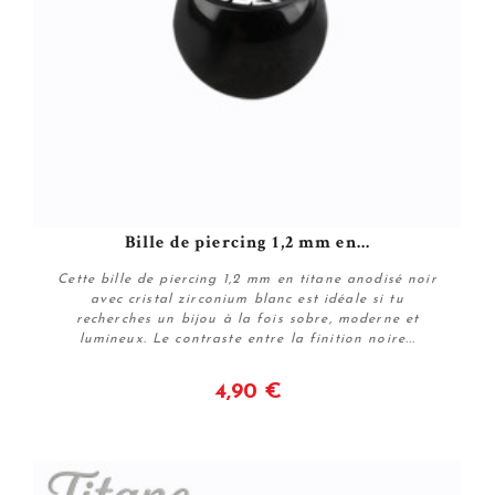
Bille de piercing 1,2 mm en...
Cette bille de piercing 1,2 mm en titane anodisé noir
avec cristal zirconium blanc est idéale si tu
recherches un bijou à la fois sobre, moderne et
lumineux. Le contraste entre la finition noire...
4,90 €
Voir