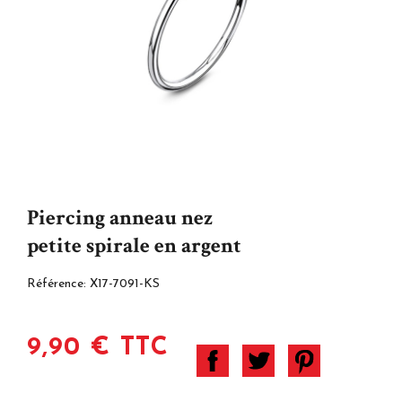
Piercing anneau nez
petite spirale en argent
Référence:
X17-7091-KS
9,90 € TTC