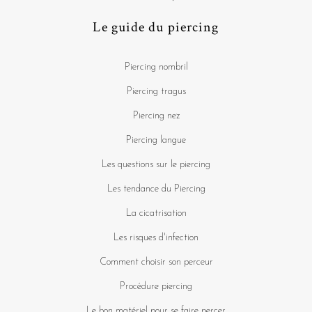
Le guide du piercing
Piercing nombril
Piercing tragus
Piercing nez
Piercing langue
Les questions sur le piercing
Les tendance du Piercing
La cicatrisation
Les risques d'infection
Comment choisir son perceur
Procédure piercing
Le bon matériel pour se faire percer