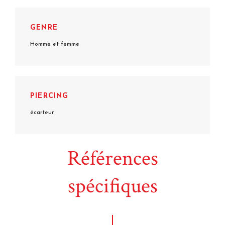
GENRE
Homme et femme
PIERCING
écarteur
Références
spécifiques