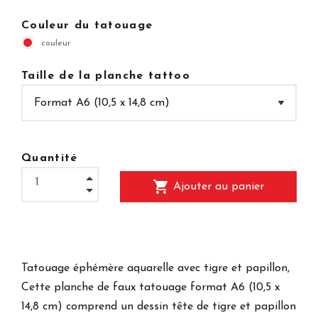
Couleur du tatouage
couleur
Taille de la planche tattoo
Quantité
shopping_cart
Ajouter au panier
Tatouage éphémère aquarelle avec tigre et papillon,
Cette planche de faux tatouage format A6 (
10,5 x
14,8 cm) comprend un dessin tête de tigre et papillon