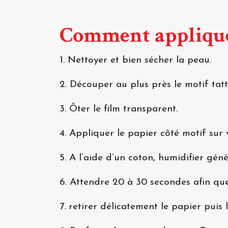
Comment appliqué
1. Nettoyer et bien sécher la peau.
2. Découper au plus près le motif tat
3. Ôter le film transparent.
4. Appliquer le papier côté motif sur 
5. A l’aide d’un coton, humidifier gén
6. Attendre 20 à 30 secondes afin que
7. retirer délicatement le papier puis l