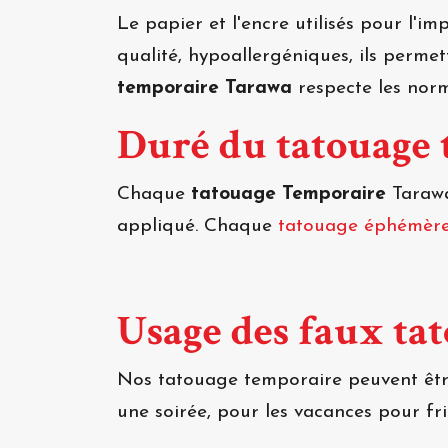
Le papier et l'encre utilisés pour l'i
qualité, hypoallergéniques, ils perm
temporaire Tarawa
respecte les nor
Duré du tatouage
Chaque
tatouage Temporaire
Tarawa
appliqué. Chaque
tatouage éphémèr
Usage des faux ta
Nos tatouage temporaire peuvent être
une soirée, pour les vacances pour f