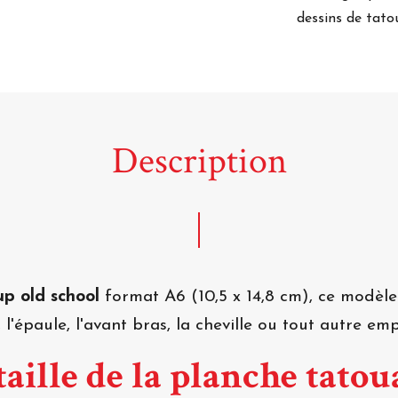
dessins de tato
Description
p old school
format A6 (10,5 x 14,8 cm), ce modè
l'épaule, l'avant bras, la cheville ou tout autre em
aille de la planche tatou