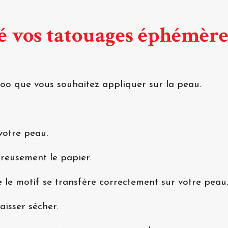
 vos tatouages éphémère
too que vous souhaitez appliquer sur la peau.
votre peau.
éreusement le papier.
 le motif se transfère correctement sur votre peau.
aisser sécher.