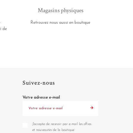
Magasins physiques
e
Retrouvez nous aussi en boutique
i de
Suivez-nous
Votre adresse e-mail
J'accepte de recevoir par e-mail les offres
et nouveautés de la boutique