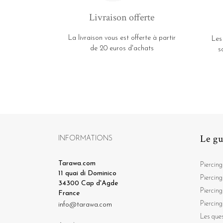
Livraison offerte
La livraison vous est offerte à partir
Les
de 20 euros d'achats
s
Le gu
INFORMATIONS
Tarawa.com
Piercing
11 quai di Dominico
Piercing
34300 Cap d'Agde
Piercing
France
Piercing
info@tarawa.com
Les ques