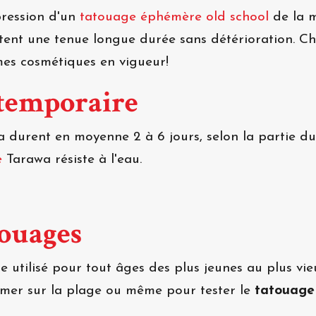
mpression d'un
tatouage éphémère old school
de la m
ettent une tenue longue durée sans détérioration. 
mes cosmétiques en vigueur!
 temporaire
 durent en moyenne 2 à 6 jours, selon la partie du 
e
Tarawa résiste à l'eau.
touages
 utilisé pour tout âges des plus jeunes au plus vie
rimer sur la plage ou même pour tester le
tatouage