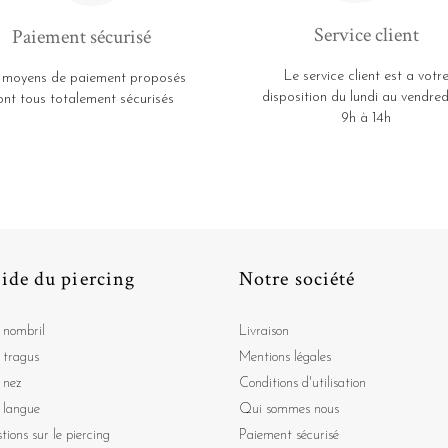
Service client
Paiement sécurisé
Le service client est a votr
 moyens de paiement proposés
disposition du lundi au vendred
ont tous totalement sécurisés
9h à 14h
ide du piercing
Notre société
 nombril
Livraison
 tragus
Mentions légales
 nez
Conditions d'utilisation
 langue
Qui sommes nous
tions sur le piercing
Paiement sécurisé