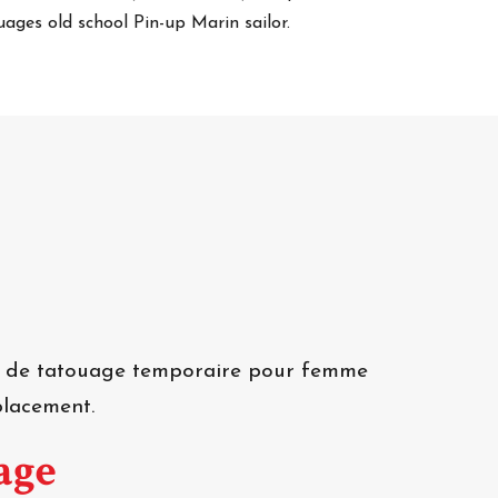
uages old school Pin-up Marin sailor.
le de tatouage temporaire pour femme
placement.
age