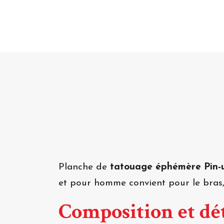
Planche de
tatouage éphémère Pin-u
et pour homme convient pour le bras, 
Composition et dét