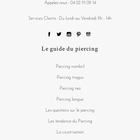
Appelez-nous :
04 22 91 09 14
Services Clients : Du lundi au Vendredi 9h - 14h
Le guide du piercing
Piercing nombril
Piercing tragus
Piercing nez
Piercing langue
Les questions sur le piercing
Les tendance du Piercing
La cicatrisation