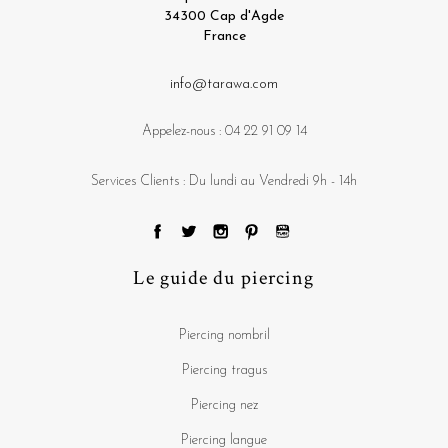
34300 Cap d'Agde
France
info@tarawa.com
Appelez-nous :
04 22 91 09 14
Services Clients : Du lundi au Vendredi 9h - 14h
Le guide du piercing
Piercing nombril
Piercing tragus
Piercing nez
Piercing langue