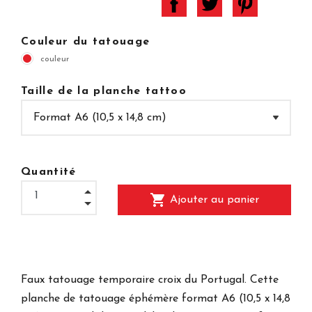
Couleur du tatouage
couleur
Taille de la planche tattoo
Quantité
shopping_cart
Ajouter au panier
Faux tatouage temporaire croix du Portugal. Cette
planche de tatouage éphémère format A6 (10,5 x 14,8