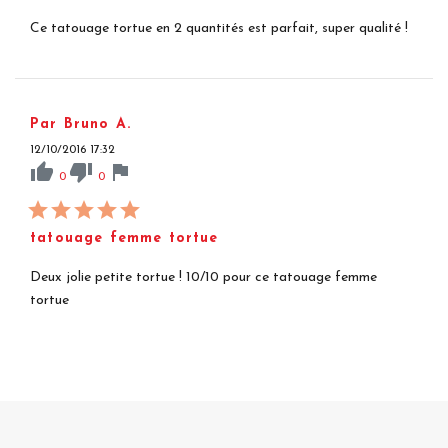
Ce tatouage tortue en 2 quantités est parfait, super qualité !
Par Bruno A.
12/10/2016 17:32
thumb_up
thumb_down
flag
0
0
tatouage femme tortue
Deux jolie petite tortue ! 10/10 pour ce tatouage femme
tortue