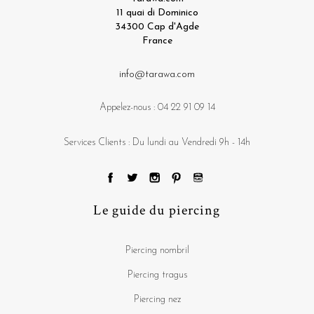
11 quai di Dominico
34300 Cap d'Agde
France
info@tarawa.com
Appelez-nous :
04 22 91 09 14
Services Clients : Du lundi au Vendredi 9h - 14h
Le guide du piercing
Piercing nombril
Piercing tragus
Piercing nez