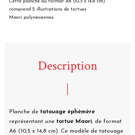
Cette planche au format A6
(10,5 x 14,8 cm)
comprend 2 illustrations de tortues
Maori polynésiennes.
Description
Planche de
tatouage éphémère
représentant une
tortue Maori
, de format
A6 (10,5 x 14,8 cm). Ce modèle de tatouage