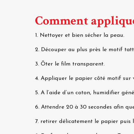
Comment appliqué
1. Nettoyer et bien sécher la peau.
2. Découper au plus près le motif tat
3. Ôter le film transparent.
4. Appliquer le papier côté motif sur 
5. A l’aide d’un coton, humidifier gén
6. Attendre 20 à 30 secondes afin que
7. retirer délicatement le papier puis l