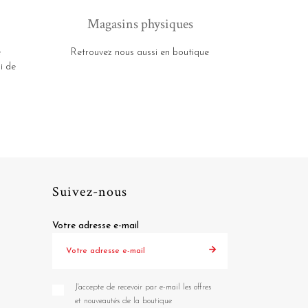
Magasins physiques
e
Retrouvez nous aussi en boutique
i de
Suivez-nous
Votre adresse e-mail
J'accepte de recevoir par e-mail les offres
et nouveautés de la boutique