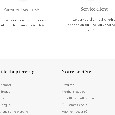
Service client
Paiement sécurisé
Le service client est a votr
 moyens de paiement proposés
disposition du lundi au vendred
ont tous totalement sécurisés
9h à 14h
ide du piercing
Notre société
 nombril
Livraison
 tragus
Mentions légales
 nez
Conditions d'utilisation
 langue
Qui sommes nous
tions sur le piercing
Paiement sécurisé