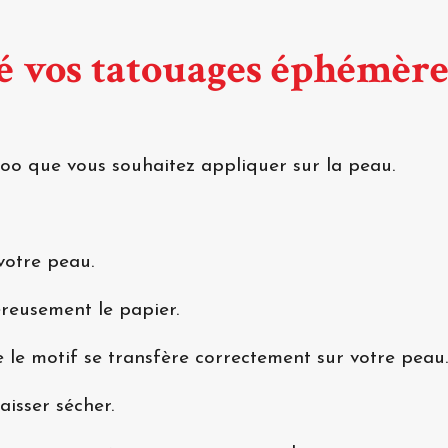
 vos tatouages éphémère
too que vous souhaitez appliquer sur la peau.
votre peau.
éreusement le papier.
 le motif se transfère correctement sur votre peau.
aisser sécher.