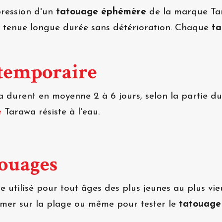
mpression d'un
tatouage éphémère
de la marque Tar
e tenue longue durée sans détérioration. Chaque
ta
 temporaire
 durent en moyenne 2 à 6 jours, selon la partie du 
e
Tarawa résiste à l'eau.
touages
 utilisé pour tout âges des plus jeunes au plus vie
rimer sur la plage ou même pour tester le
tatouage