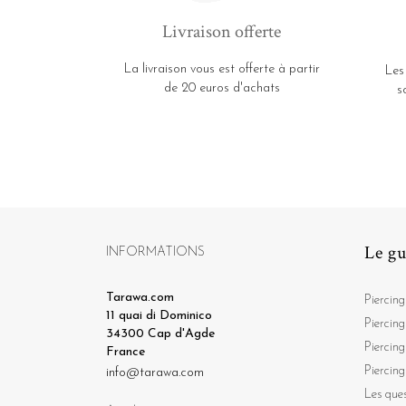
Livraison offerte
La livraison vous est offerte à partir
Les
de 20 euros d'achats
s
Le gu
INFORMATIONS
Tarawa.com
Piercing
11 quai di Dominico
Piercing
34300 Cap d'Agde
Piercing
France
Piercing
info@tarawa.com
Les ques