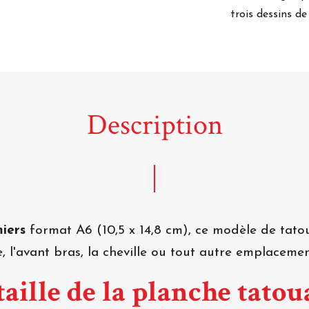
trois dessins d
Description
miers
format A6 (10,5 x 14,8 cm), ce modèle de ta
, l'avant bras, la cheville ou tout autre emplacemen
aille de la planche tatou