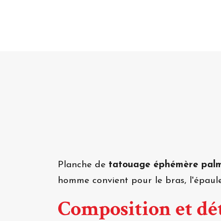
Planche de
tatouage éphémère pal
homme convient pour le bras, l'épaule
Composition et dét