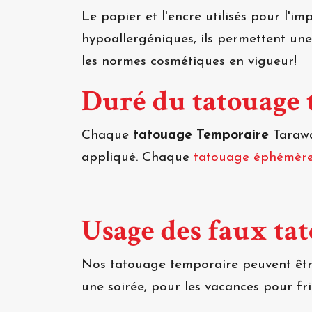
Le papier et l'encre utilisés pour l'i
hypoallergéniques, ils permettent un
les normes cosmétiques en vigueur!
Duré du tatouage
Chaque
tatouage Temporaire
Tarawa
appliqué. Chaque
tatouage éphémèr
Usage des faux ta
Nos tatouage temporaire peuvent être
une soirée, pour les vacances pour f