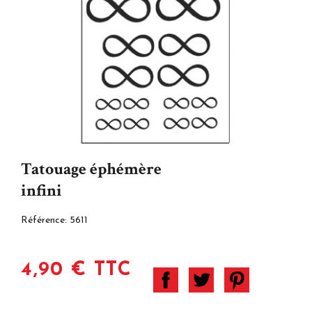
Tatouage éphémère
infini
Référence:
5611
4,90 € TTC