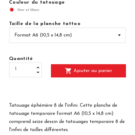
Couleur du tatouage
Noir et blanc
Taille de la planche tattoo
Quantité
shopping_cart
Ajouter au panier
Tatouage éphémère 8 de l'infini. Cette planche de
tatouage temporaire format A6 (10,5 x 14,8 cm)
comprend seize dessin de tatouages temporaire 8 de
l'infini de tailles différentes.