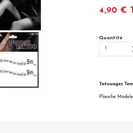
4,90 € 
Quantité
Tatouages Temp
Planche Model