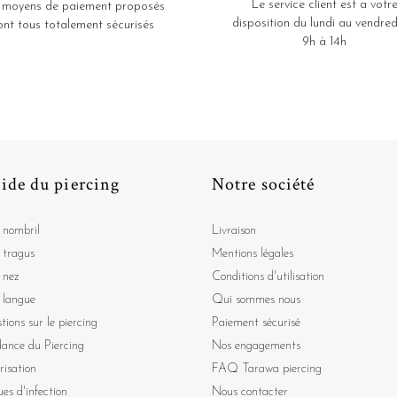
Le service client est a votr
 moyens de paiement proposés
disposition du lundi au vendred
ont tous totalement sécurisés
9h à 14h
ide du piercing
Notre société
 nombril
Livraison
 tragus
Mentions légales
 nez
Conditions d'utilisation
 langue
Qui sommes nous
tions sur le piercing
Paiement sécurisé
dance du Piercing
Nos engagements
risation
FAQ Tarawa piercing
ues d'infection
Nous contacter