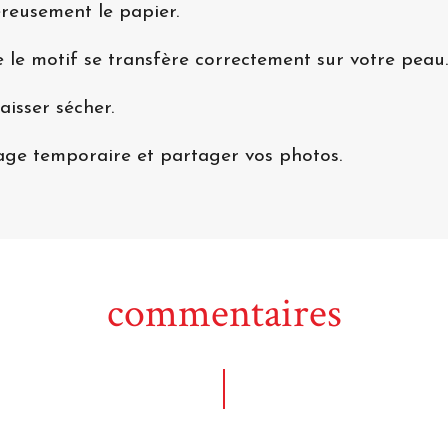
éreusement le papier.
 le motif se transfère correctement sur votre peau.
aisser sécher.
uage temporaire et partager vos photos.
commentaires