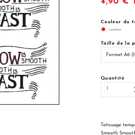
4,90 € 
Couleur du 
couleur
Taille de la
Quantité
Tatouage tempo
Smooth Smooth