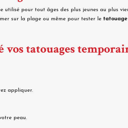
 utilisé pour tout âges des plus jeunes au plus vie
rimer sur la plage ou même pour tester le
tatouage
 vos tatouages temporai
ez appliquer.
votre peau.