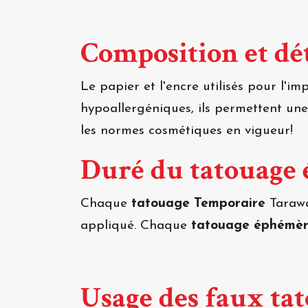
Composition et dét
Le papier et l'encre utilisés pour l'i
hypoallergéniques, ils permettent un
les normes cosmétiques en vigueur!
Duré du tatouage
Chaque
tatouage Temporaire
Tarawa
appliqué. Chaque
tatouage éphémè
Usage des faux ta