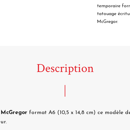
temporaire fo
tatouage écrit
McGregor.
Description
r McGregor
format A6 (10,5 x 14,8 cm) ce modèle 
ur.