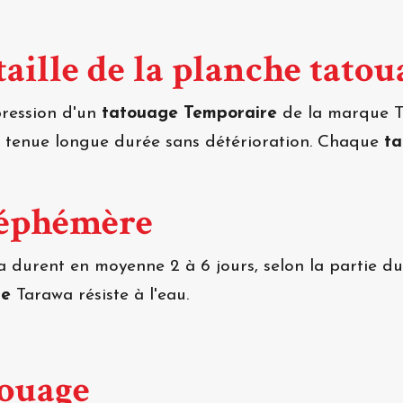
aille de la planche tatou
mpression d'un
tatouage Temporaire
de la marque Ta
e tenue longue durée sans détérioration. Chaque
t
 éphémère
 durent en moyenne 2 à 6 jours, selon la partie du 
re
Tarawa résiste à l'eau.
touage