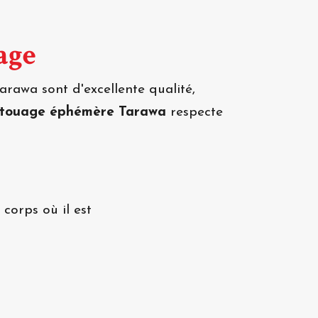
age
rawa sont d'excellente qualité,
atouage éphémère Tarawa
respecte
corps où il est