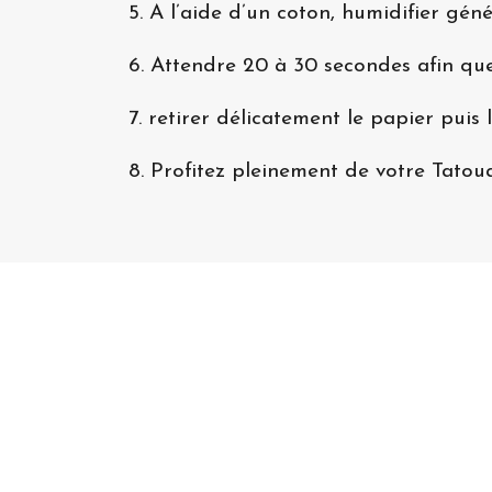
5. A l’aide d’un coton, humidifier gén
6. Attendre 20 à 30 secondes afin que
7. retirer délicatement le papier puis l
8. Profitez pleinement de votre Tato