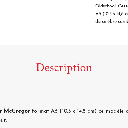
Oldschool
. Cet
A6
(10,5 x 14,8 
du célèbre co
Description
or McGregor
format A6 (10.5 x 14.8 cm) ce modèle
ur.