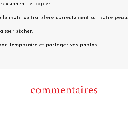
éreusement le papier.
 le motif se transfère correctement sur votre peau.
aisser sécher.
uage temporaire et partager vos photos.
commentaires