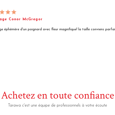
uage Conor McGregor
e éphémère d'un poignard avec fleur magnifique! la taille conviens parf
Achetez en toute confiance
Tarawa c'est une équipe de professionnels à votre écoute