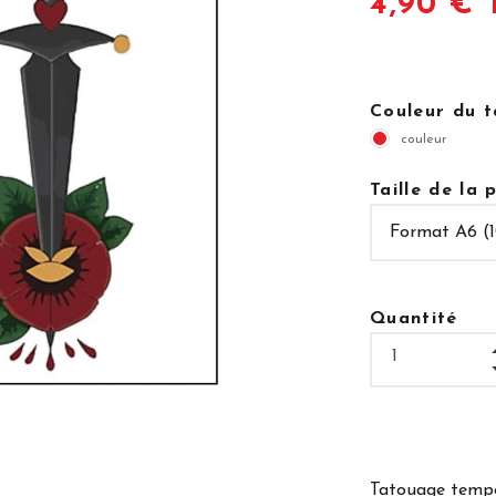
4,90 € 
Couleur du 
couleur
Taille de la
Quantité
Tatouage tempo