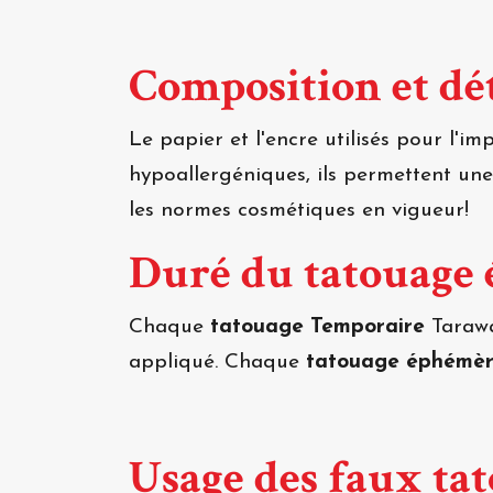
Composition et dét
Le papier et l'encre utilisés pour l'i
hypoallergéniques, ils permettent un
les normes cosmétiques en vigueur!
Duré du tatouage
Chaque
tatouage Temporaire
Tarawa
appliqué. Chaque
tatouage éphémè
Usage des faux ta