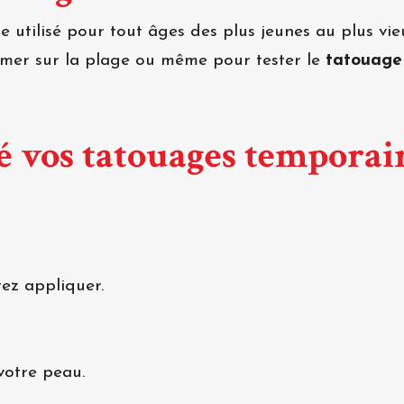
 utilisé pour tout âges des plus jeunes au plus vie
rimer sur la plage ou même pour tester le
tatouage
 vos tatouages temporai
ez appliquer.
votre peau.