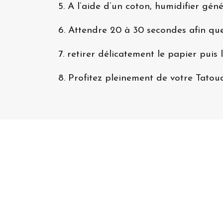
5. A l’aide d’un coton, humidifier gén
6. Attendre 20 à 30 secondes afin que
7. retirer délicatement le papier puis l
8. Profitez pleinement de votre Tato