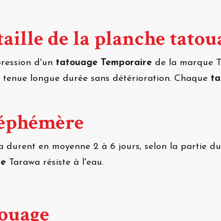
aille de la planche tatou
mpression d'un
tatouage Temporaire
de la marque Ta
e tenue longue durée sans détérioration. Chaque
t
 éphémère
 durent en moyenne 2 à 6 jours, selon la partie du 
re
Tarawa résiste à l'eau.
touage