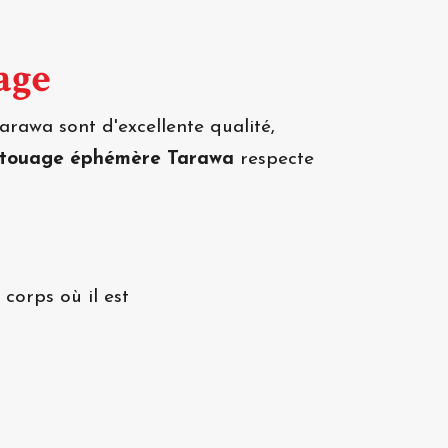
age
rawa sont d'excellente qualité,
atouage éphémère Tarawa
respecte
corps où il est