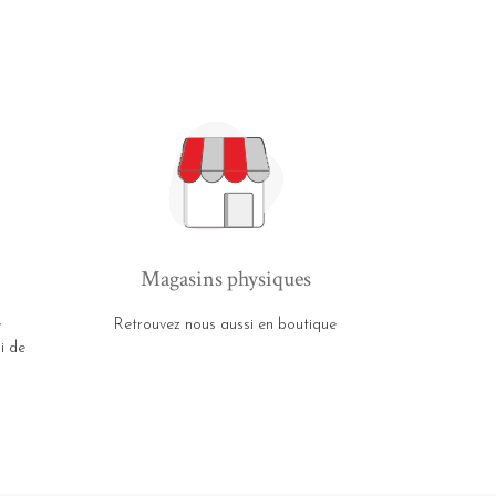
Magasins physiques
e
Retrouvez nous aussi en boutique
i de