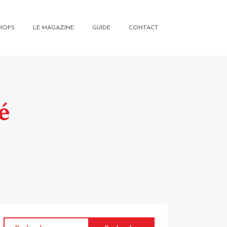
HOPS
LE MAGAZINE
GUIDE
CONTACT
é