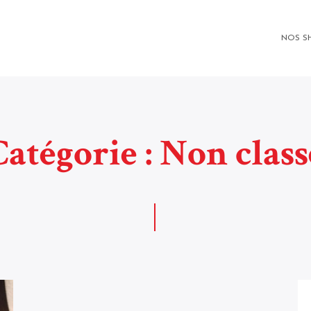
NOS S
Catégorie :
Non class