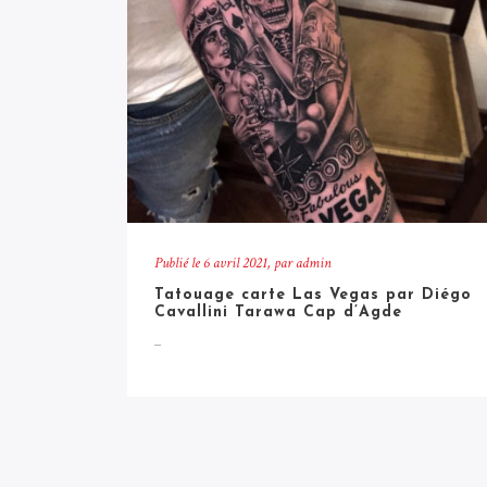
Publié le
6 avril 2021
, par admin
Tatouage carte Las Vegas par Diégo
Cavallini Tarawa Cap d’Agde
...