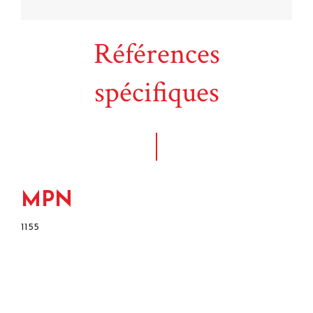
Références
spécifiques
MPN
1155