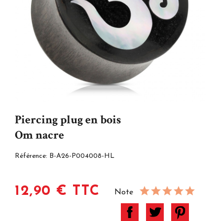
Piercing plug en bois
Om nacre
Référence:
B-A26-P004008-HL
12,90 € TTC
Note