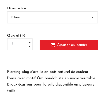
Diamètre
Quantité
shopping_cart
Ajouter au panier
Piercing plug d'oreille en bois naturel de couleur
foncé avec motif Om bouddhiste en nacre véritable.
Bijoux écarteur pour l’oreille disponible en plusieurs
taille.