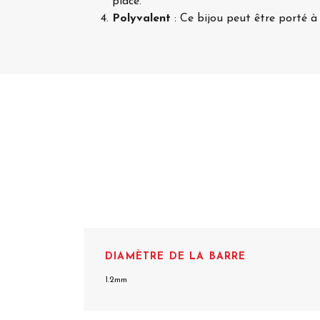
place.
Polyvalent
: Ce bijou peut être porté à d
DIAMÈTRE DE LA BARRE
1.2mm