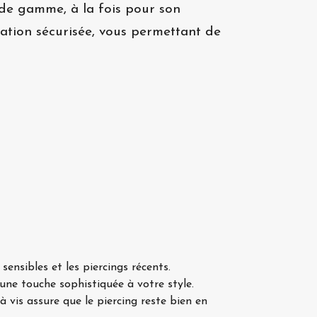
t de gamme, à la fois pour son
xation sécurisée, vous permettant de
sensibles et les piercings récents.
 une touche sophistiquée à votre style.
à vis assure que le piercing reste bien en