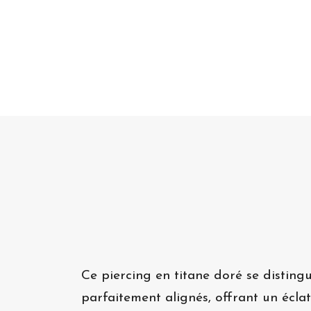
Ce piercing en titane doré se disting
parfaitement alignés, offrant un écla