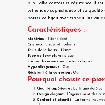
bijou allie confort et résistance. Il 
esthétique sophistiquée et sa qualité
porter ce bijou avec tranquillité au q
Caractéristiques :
Matériau
: Titane doré
Cristaux
: Strass étincelants
Taille de la barre
: 1.2mm
Type de fermeture
: pique
Forme
: Incurvée avec cristaux alignés
Hypoallergénique
: Oui
Résistant à la corrosion
: Oui
Pourquoi choisir ce pier
Qualité supérieure
: Le titane doré est 
Design élégant
: L'agencement des crist
Confort et sécurité
: La forme incurvée 