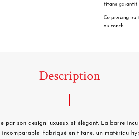
titane garantit
Ce piercing ira t
ou conch.
Description
ue par son design luxueux et élégant. La barre incu
t incomparable. Fabriqué en titane, un matériau hy