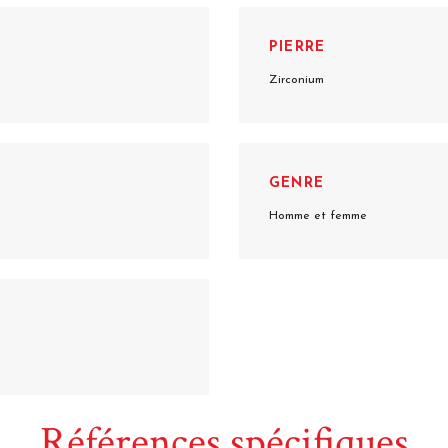
PIERRE
Zirconium
GENRE
Homme et femme
Références spécifiques