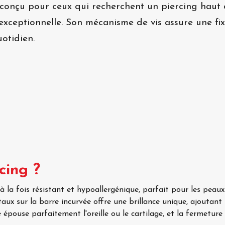
est conçu pour ceux qui recherchent un piercing hau
 exceptionnelle. Son mécanisme de vis assure une fi
uotidien.
cing ?
à la fois résistant et hypoallergénique, parfait pour les peaux 
aux sur la barre incurvée offre une brillance unique, ajoutant
épouse parfaitement l'oreille ou le cartilage, et la fermeture 