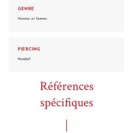
GENRE
Homme et femme
PIERCING
Nombril
Références
spécifiques