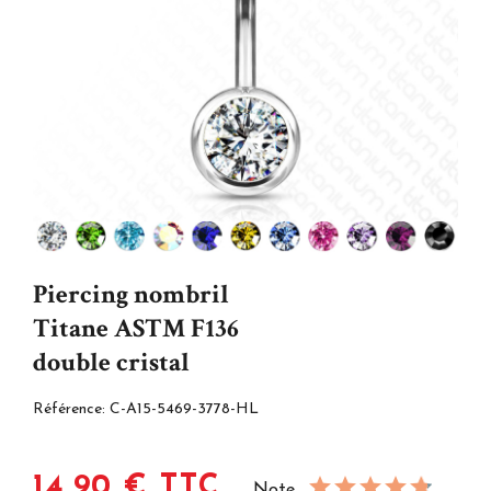
Piercing nombril
Titane ASTM F136
double cristal
Référence:
C-A15-5469-3778-HL
14,90 € TTC
Note