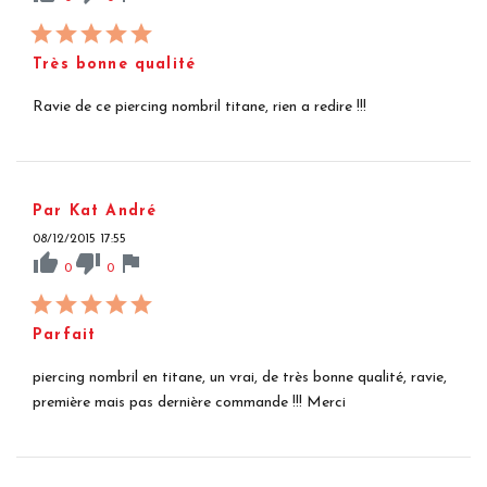
Très bonne qualité
Ravie de ce piercing nombril titane, rien a redire !!!
Par Kat André
08/12/2015 17:55
thumb_up
thumb_down
flag
0
0
Parfait
piercing nombril en titane, un vrai, de très bonne qualité, ravie,
première mais pas dernière commande !!! Merci