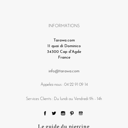
INFORMATIONS
Tarawa.com
11 quai di Dominico
34300 Cap d'Agde
France
info@tarawa.com
Appelez-nous :
04 22 91 09 14
Services Clients : Du lundi au Vendredi 9h - 14h
Le guide du piercing