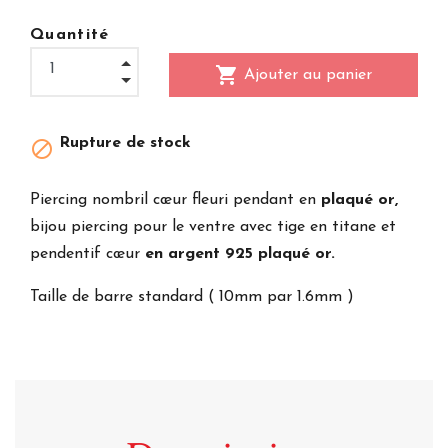
Quantité
shopping_cart
Ajouter au panier
Rupture de stock

Piercing nombril cœur fleuri pendant en
plaqué or,
bijou piercing pour le ventre avec tige en titane et
pendentif cœur
en argent 925 plaqué or.
Taille de barre standard ( 10mm par 1.6mm )