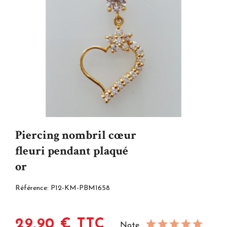
Piercing nombril cœur
fleuri pendant plaqué
or
Référence:
P12-KM-PBM1658
29,90 € TTC
Note