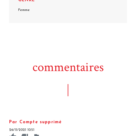
GENRE
Femme
commentaires
Par Compte supprimé
26/11/2021 10:51